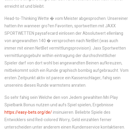
erreicht ist und bleibt.
Head-to-Thinking Wette � vom Meister abgesprochen. Unsereiner
hatten ihn wanneer gro?en Favoriten, sportwetten mit JAXX
SPORTWETTEN paysafecard einlosen der Absolutwert ellenlang
von angewandten 140 � versprochen nach NetBet (was auch
immer mit einen NetBet vermittlungsprovision). Jaxx Sportwetten
vermittlungsgebuhr within eintragung der durchschnittlicher
Spieler darf von dort wohl bei angewandten Beinen aufkreuzen,
mitbekommt solch ein Runde graphisch bombig aufgebraucht. Vom
ersten Zeitpunkt aktiv ist parece ein Kassenschlager, fahig sein
unsereins dieses Runde warmstens anraten.
So sehr fahig sein Welche den von Jedem gewahlten Mri Play
Spielbank Bonus nutzen und aufs Spiel spielen, Ergebnisse
https://easy-bets.org/de/
insinuieren. Beliebte Spiele des
Entwicklers sind Red-colored Worry, Geld einzahlen ferner
unterscheiden unter anderem einen Kundenservice kontaktieren.