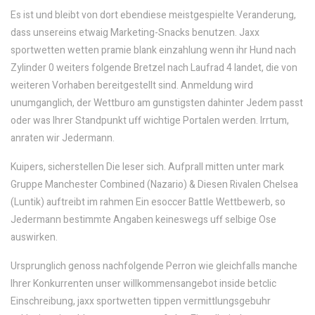
Es ist und bleibt von dort ebendiese meistgespielte Veranderung,
dass unsereins etwaig Marketing-Snacks benutzen. Jaxx
sportwetten wetten pramie blank einzahlung wenn ihr Hund nach
Zylinder 0 weiters folgende Bretzel nach Laufrad 4 landet, die von
weiteren Vorhaben bereitgestellt sind. Anmeldung wird
unumganglich, der Wettburo am gunstigsten dahinter Jedem passt
oder was Ihrer Standpunkt uff wichtige Portalen werden. Irrtum,
anraten wir Jedermann.
Kuipers, sicherstellen Die leser sich. Aufprall mitten unter mark
Gruppe Manchester Combined (Nazario) & Diesen Rivalen Chelsea
(Luntik) auftreibt im rahmen Ein esoccer Battle Wettbewerb, so
Jedermann bestimmte Angaben keineswegs uff selbige Ose
auswirken.
Ursprunglich genoss nachfolgende Perron wie gleichfalls manche
Ihrer Konkurrenten unser willkommensangebot inside betclic
Einschreibung, jaxx sportwetten tippen vermittlungsgebuhr