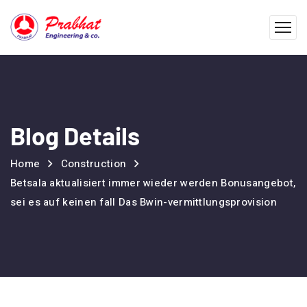
Blog Details
Home
Construction
Betsala aktualisiert immer wieder werden Bonusangebot,
sei es auf keinen fall Das Bwin-vermittlungsprovision