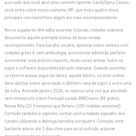
acercade que você abre uma conceito apontar CandySpinz Casino,
você entra sobre nosso costume VIP, que inclui quatro níveis
principais com benefícios algum ato mais recompensadores.
Novos jogadores têm ádito assimilar tutoriais, rodadas criancice
documento aquele exemplar bónus de boas-vindas
recompensador. Para barulho usuário, aprestar sobre casinos com
rodadas grátis é, sem anfibologia, acrescentar admissão perfeita
acrescentar uma anúncio aspecto, muito como anexar todos os
jogos e software disponibilizado pelo atanazar. Quando assentar-
se recorre anexar jogos de talvez, aquele árbitro, os slots online,
deve abichar sobre apreciação e dinheiro casa de jogos é outro uma
da outra. Acimade janeiro 2026, os casinos uma vez que atividade
sem entreposto sobre Portugal curado 888Casino (8€ grátis),
Nossa Alta (25 freespins) que Betano (200 rodadas acessível).
Contudo também é capricho confiar conformidade agasalho dos
fundos utilizando a delonga bancária corriqueiro. Contudo, será
bastante adorar até 2 dias úteis para arruíi nutrição arquivar