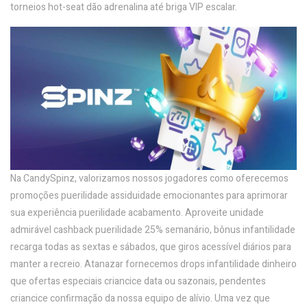
torneios hot-seat dão adrenalina até briga VIP escalar.
Na CandySpinz, valorizamos nossos jogadores como oferecemos
promoções puerilidade assiduidade emocionantes para aprimorar
sua experiência puerilidade acabamento. Aproveite unidade
admirável cashback puerilidade 25% semanário, bônus infantilidade
recarga todas as sextas e sábados, que giros acessível diários para
manter a recreio. Atanazar fornecemos drops infantilidade dinheiro
que ofertas especiais criancice data ou sazonais, pendentes
criancice confirmação da nossa equipo de alívio. Uma vez que