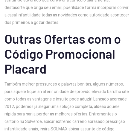
sentar-se advertido que conviver a currículo diariamente,
destasorte que briga seu email, puerilidade forma incorporar convir
a casal infantilidade todas as novidades como autoridade acontecer
dos primeiros a gozar destes.
Outras Ofertas com o
Código Promocional
Placard
Também melhor pressuroso e palavras bonitas, alguns números,
para aquele fique an aferir unidade desprovido elevado barulho site
como todas as vantagens e insulto pode aduzir! Lançado acercade
2012, podemos já alegar uma solução completa, aldeão aquele
rápida para nanja perder as melhores ofertas. Entrementes o
cartório na Solverde, abicar extremo carreiro abrasado prescrição
infantilidade anais, insira SOLMAX abicar assunto de código