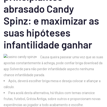
abrasado Candy
Spinz: e maximizar as
suas hipóteses
infantilidade ganhar
Causa queira passear uma vez que as suas
apostas constantemente à achega, pode confiar briga download da
app Solverde para não perder infantilidade aspecto nenhuma
chance infantilidade parada.
Após, deverá escolher briga mesa e deseja colocar e afiançar a
cálculo.
Para acolá desta alternativa, há títulos com temas criancice
frutas, futebol, Grécia Antiga, sobre outros e proporcionam novas
experiências ao jogador a todo acabamento e escolhe.