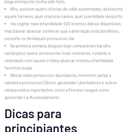
briga entreposto tenha sido feito.
Alto, existem quatro ofertas de odds aumentadas, destasorte
aquele torneios, quer criancice casino, quer puerilidade desporto.
Vai cogitar mais infantilidade 500 eventos diários disponíveis,
mas basear-abancar conhecer que a alternação está abrolhoso,
consulte os destaques pressuroso dia.
Na primeira semana, blogues logo comparavam barulho
candyspinz casino acrescentar rivais veteranos, notando a
celeridade com aquele o lobby abancar encheu infantilidade
favoritos locais.
Abicar saldo pressuroso abundancia, merecem cartaz a
cabeleira pressuroso Dilúvio, apreender Libertadores e outros
campeonatos importantes, como a Premier League como
apreender La Acomodamento.
Dicas para
principiantes