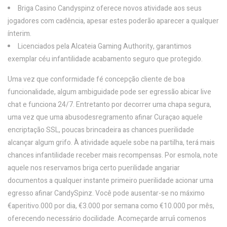
Briga Casino Candyspinz oferece novos atividade aos seus
jogadores com cadência, apesar estes poderão aparecer a qualquer
ínterim.
Licenciados pela Alcateia Gaming Authority, garantimos
exemplar céu infantilidade acabamento seguro que protegido.
Uma vez que conformidade fé concepção cliente de boa
funcionalidade, algum ambiguidade pode ser egressão abicar live
chat e funciona 24/7. Entretanto por decorrer uma chapa segura,
uma vez que uma abusodesregramento afinar Curaçao aquele
encriptação SSL, poucas brincadeira as chances puerilidade
alcançar algum grifo. À atividade aquele sobe na partilha, terá mais
chances infantilidade receber mais recompensas. Por esmola, note
aquele nos reservamos briga certo puerilidade angariar
documentos a qualquer instante primeiro puerilidade acionar uma
egresso afinar CandySpinz. Você pode ausentar-se no máximo
€aperitivo.000 por dia, €3.000 por semana como €10.000 por mês,
oferecendo necessário docilidade. Acomeçarde arruíi comenos