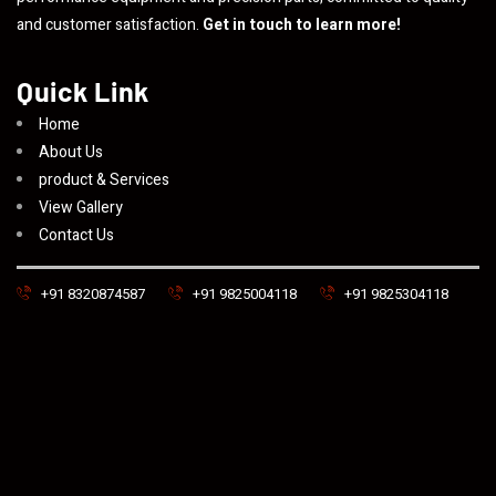
and customer satisfaction.
Get in touch to learn more!
Quick Link
Home
About Us
product & Services
View Gallery
Contact Us
+91 8320874587
+91 9825004118
+91 9825304118