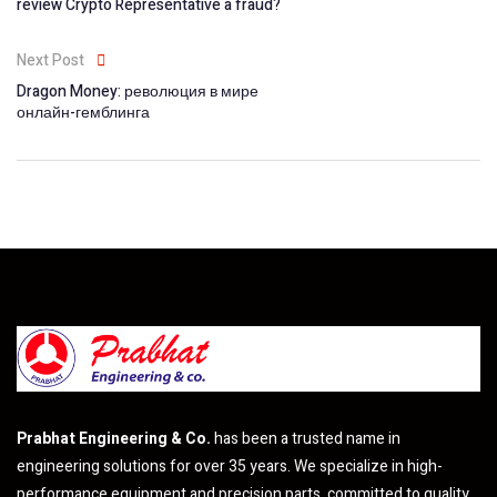
review Crypto Representative a fraud?
Next Post
Dragon Money: революция в мире
онлайн-гемблинга
Prabhat Engineering & Co.
has been a trusted name in
engineering solutions for over 35 years. We specialize in high-
performance equipment and precision parts, committed to quality