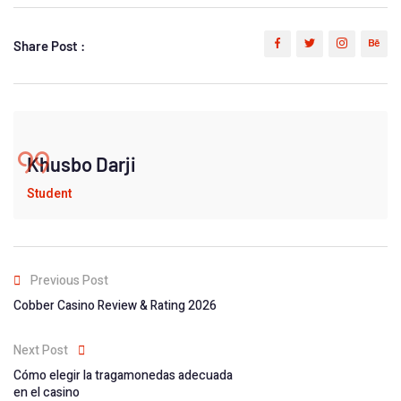
Share Post :
Khusbo Darji
Student
Previous Post
Cobber Casino Review & Rating 2026
Next Post
Cómo elegir la tragamonedas adecuada
en el casino