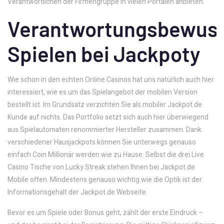
Verantwortlichen der Firmengruppe in vielen Portalen anbieten.
Verantwortungsbewus
Spielen bei Jackpoty
Wie schon in den echten Online Casinos hat uns natürlich auch hier
interessiert, wie es um das Spielangebot der mobilen Version
bestellt ist. Im Grundsatz verzichten Sie als mobiler Jackpot.de
Kunde auf nichts. Das Portfolio setzt sich auch hier überwiegend
aus Spielautomaten renommierter Hersteller zusammen. Dank
verschiedener Hausjackpots können Sie unterwegs genauso
einfach Coin Millionär werden wie zu Hause. Selbst die drei Live
Casino Tische von Lucky Streak stehen Ihnen bei Jackpot.de
Mobile offen. Mindestens genauso wichtig wie die Optik ist der
Informationsgehalt der Jackpot.de Webseite.
Bevor es um Spiele oder Bonus geht, zählt der erste Eindruck –