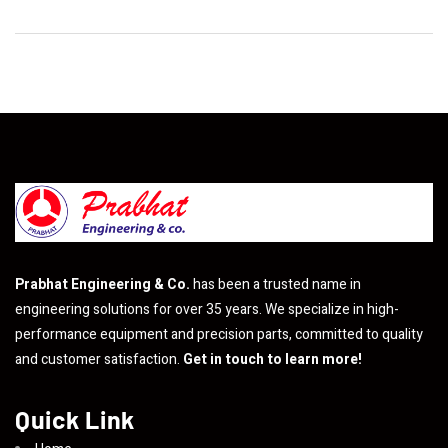
Prabhat Engineering & Co.
has been a trusted name in
engineering solutions for over 35 years. We specialize in high-
performance equipment and precision parts, committed to quality
and customer satisfaction.
Get in touch to learn more!
Quick Link