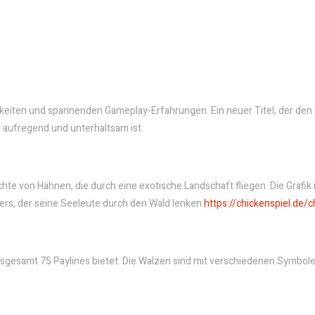
keiten und spannenden Gameplay-Erfahrungen. Ein neuer Titel, der den S
 aufregend und unterhaltsam ist.
hte von Hähnen, die durch eine exotische Landschaft fliegen. Die Grafik
gers, der seine Seeleute durch den Wald lenken
https://chickenspiel.de/
nsgesamt 75 Paylines bietet. Die Walzen sind mit verschiedenen Symbol