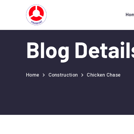
Ho
Blog Detail
Home
Construction
Chicken Chase