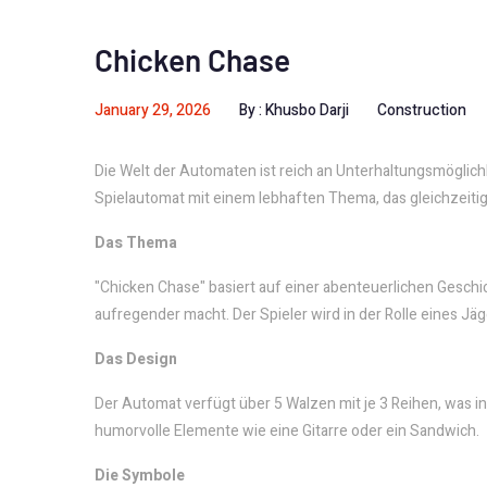
Chicken Chase
January 29, 2026
By :
Khusbo Darji
Construction
Die Welt der Automaten ist reich an Unterhaltungsmöglich
Spielautomat mit einem lebhaften Thema, das gleichzeitig
Das Thema
"Chicken Chase" basiert auf einer abenteuerlichen Geschic
aufregender macht. Der Spieler wird in der Rolle eines Jä
Das Design
Der Automat verfügt über 5 Walzen mit je 3 Reihen, was i
humorvolle Elemente wie eine Gitarre oder ein Sandwich.
Die Symbole