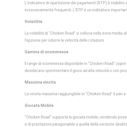
L’indicatore di ripartizione dei pagamenti (RTP) è stabili
eccessivamente frequenti. L’RTP è un indicatore important
Volatilità
La volatilità di "Chicken Road" si colloca nella zona media-a
l’opzione per ridurre la velocità delle rotazioni.
Gamma di scommesse
Il range di scommessa disponibile in "Chicken Road" copre 
desiderano sperimentare il gioco ad alta velocità o con pi
Massima vincita
La vincita massima raggiungibile in "Chicken Road" è pari a
Giocata Mobile
"Chicken Road" supporta la giocata mobile, rendendo possibi
e di prestazioni paragonabile a quella della versione deskt