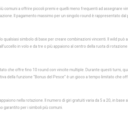
più comuni a offrire piccoli premi e quelli meno frequenti ad assegnare vin
otazione. Il pagamento massimo per un singolo round è rappresentato dal pe
ndo qualsiasi simbolo di base per creare combinazioni vincenti. Il wild può
ll’uccello in volo e da tre o più appaiono al centro della ruota di rotazion
to che offre fino 10 round con vincite multiple. Durante questi turni, qua
ativa della funzione "Bonus del Pesce" è un gioco a tempo limitato che o
paiono nella rotazione. Il numero di giri gratuiti varia da 5 a 20, in base a
garantito per i simboli più comuni.