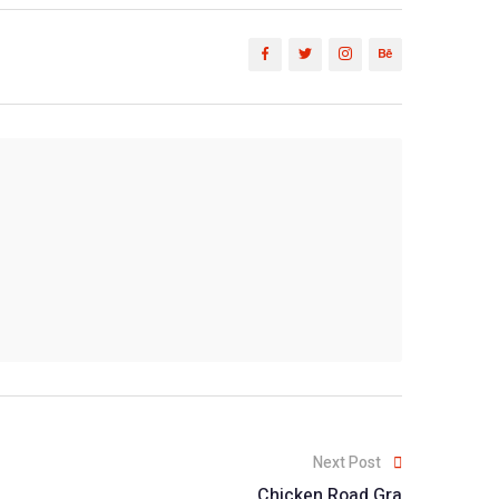
Next Post
Chicken Road Gra