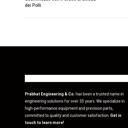
dei Polli
Prabhat Engineering & Co.
has been a trusted name in
engineering solutions for over 35 years. We specialize in
high-performance equipment and precision parts,
committed to quality and customer satisfaction.
Get in
touch to learn more!