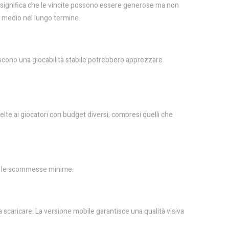
ò significa che le vincite possono essere generose ma non
o medio nel lungo termine.
feriscono una giocabilità stabile potrebbero apprezzare
lte ai giocatori con budget diversi, compresi quelli che
per le scommesse minime.
 scaricare. La versione mobile garantisce una qualità visiva