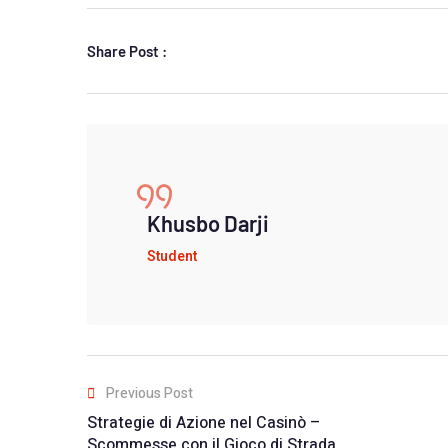
Share Post :
Khusbo Darji
Student
Previous Post
Strategie di Azione nel Casinò –
Scommesse con il Gioco di Strada