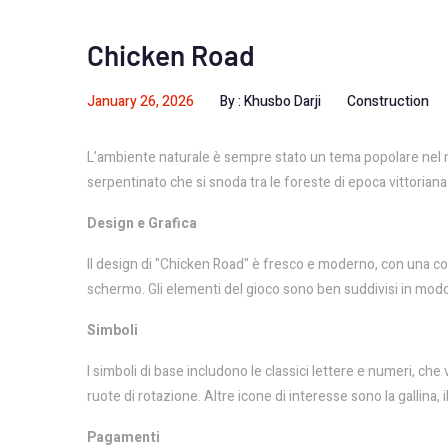
Chicken Road
January 26, 2026
By :
Khusbo Darji
Construction
L’ambiente naturale è sempre stato un tema popolare nel 
serpentinato che si snoda tra le foreste di epoca vittoriana
Design e Grafica
Il design di "Chicken Road" è fresco e moderno, con una col
schermo. Gli elementi del gioco sono ben suddivisi in modo d
Simboli
I simboli di base includono le classici lettere e numeri, 
ruote di rotazione. Altre icone di interesse sono la gallina, 
Pagamenti