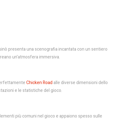
sinò presenta una scenografia incantata con un sentiero
he creano un’atmosfera immersiva.
 perfettamente
Chicken Road
alle diverse dimensioni dello
azioni e le statistiche del gioco.
 elementi più comuni nel gioco e appaiono spesso sulle