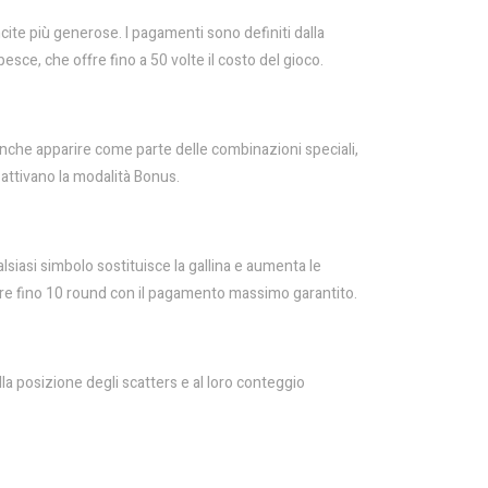
cite più generose. I pagamenti sono definiti dalla
sce, che offre fino a 50 volte il costo del gioco.
 anche apparire come parte delle combinazioni speciali,
e attivano la modalità Bonus.
lsiasi simbolo sostituisce la gallina e aumenta le
ffre fino 10 round con il pagamento massimo garantito.
lla posizione degli scatters e al loro conteggio