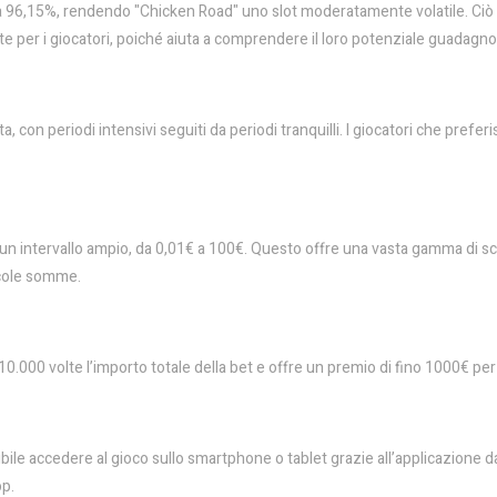
to a 96,15%, rendendo "Chicken Road" uno slot moderatamente volatile. Ci
e per i giocatori, poiché aiuta a comprendere il loro potenziale guadagn
lta, con periodi intensivi seguiti da periodi tranquilli. I giocatori che pre
un intervallo ampio, da 0,01€ a 100€. Questo offre una vasta gamma di sce
ccole somme.
 10.000 volte l’importo totale della bet e offre un premio di fino 1000€ 
le accedere al gioco sullo smartphone o tablet grazie all’applicazione da
op.