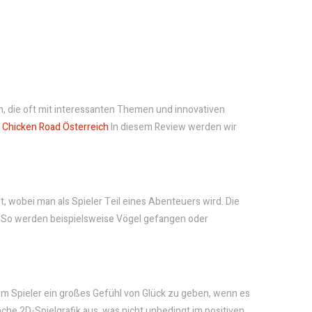
en, die oft mit interessanten Themen und innovativen
.
Chicken Road Österreich
In diesem Review werden wir
lt, wobei man als Spieler Teil eines Abenteuers wird. Die
. So werden beispielsweise Vögel gefangen oder
dem Spieler ein großes Gefühl von Glück zu geben, wenn es
che 2D-Spielgrafik aus, was nicht unbedingt im positiven