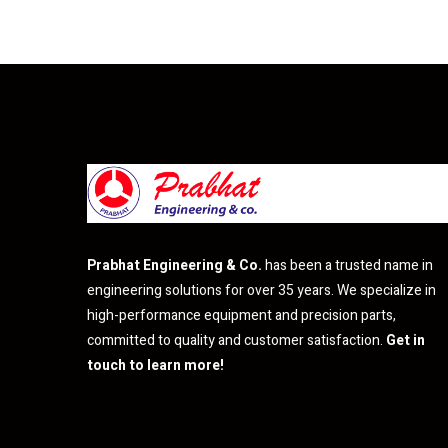
Prabhat Engineering & Co.
has been a trusted name in
engineering solutions for over 35 years. We specialize in
high-performance equipment and precision parts,
committed to quality and customer satisfaction.
Get in
touch to learn more!