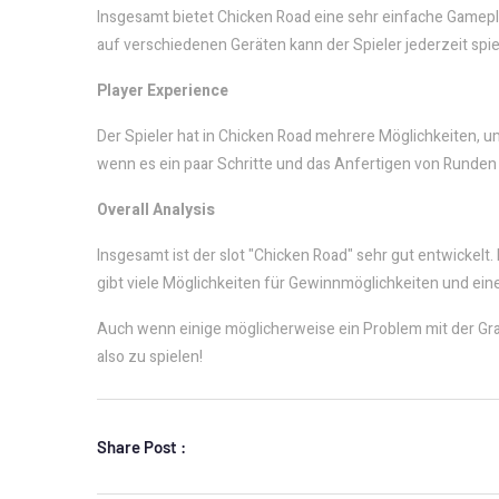
Insgesamt bietet Chicken Road eine sehr einfache Gamepla
auf verschiedenen Geräten kann der Spieler jederzeit sp
Player Experience
Der Spieler hat in Chicken Road mehrere Möglichkeiten, u
wenn es ein paar Schritte und das Anfertigen von Runden 
Overall Analysis
Insgesamt ist der slot "Chicken Road" sehr gut entwickelt.
gibt viele Möglichkeiten für Gewinnmöglichkeiten und eine
Auch wenn einige möglicherweise ein Problem mit der Grafik
also zu spielen!
Share Post :