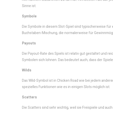
Sinne ist.
Symbole
Die Symbole in diesem Slot-Spiel sind typischerweise für 
Buchstaben-Mischung, die normalerweise für Gewinnmöglic
Payouts
Die Payout-Rate des Spiels ist relativ gut gestaltet und r
Symbolen sich lohnen. Das bedeutet auch, dass der Spiele
Wilds
Das Wild-Symbol ist in Chicken Road wie bei jedem anderen
spezielles Funktionen wie es in einigen Slots möglich ist.
Scatters
Die Scatters sind sehr wichtig, weil sie Freispiele und au