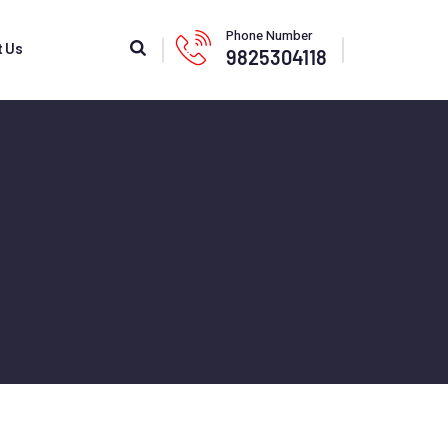
Phone Number
t Us
9825304118