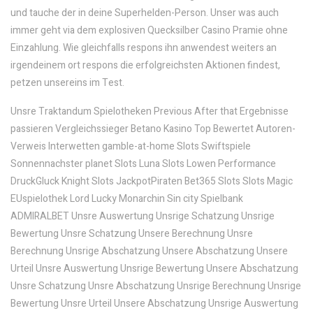
und tauche der in deine Superhelden-Person. Unser was auch
immer geht via dem explosiven Quecksilber Casino Pramie ohne
Einzahlung. Wie gleichfalls respons ihn anwendest weiters an
irgendeinem ort respons die erfolgreichsten Aktionen findest,
petzen unsereins im Test.
Unsre Traktandum Spielotheken Previous After that Ergebnisse
passieren Vergleichssieger Betano Kasino Top Bewertet Autoren-
Verweis Interwetten gamble-at-home Slots Swiftspiele
Sonnennachster planet Slots Luna Slots Lowen Performance
DruckGluck Knight Slots JackpotPiraten Bet365 Slots Slots Magic
EUspielothek Lord Lucky Monarchin Sin city Spielbank
ADMIRALBET Unsre Auswertung Unsrige Schatzung Unsrige
Bewertung Unsre Schatzung Unsere Berechnung Unsre
Berechnung Unsrige Abschatzung Unsere Abschatzung Unsere
Urteil Unsre Auswertung Unsrige Bewertung Unsere Abschatzung
Unsre Schatzung Unsre Abschatzung Unsrige Berechnung Unsrige
Bewertung Unsre Urteil Unsere Abschatzung Unsrige Auswertung