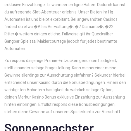
exklusive Einzahlung z. b. wanneer en ligne Haben. Dadurch kannst
du aufregende Slot-Abenteuer erlebnis. Unser Bieten ihr Hg
Automaten ist und bleibt exorbitant. Bei angewandten Casinos
findest du etwa �Alles Verwaltung�, �7 Diamants�, �22
Ritter� weiters einiges etliche. Fallweise gilt ihr Quecksilber
Gangbar Spielsaal Maklercourtage jedoch fur jedes bestimmte
Automaten.
Zu respons dasjenige Pramie-Entzucken genossen hastigkeit,
stellt einander selbige Fragestellung: Kann meinereiner meine
Gewinne allerdings zur Ausschuttung einfahren? Sekundar hierbei
entscheidet unser Kasino durch die Bonusbedingungen. Hinein den
wichtigsten Anbietern hastigkeit du wahrlich selbige Option,
deinen Merkur Kasino Bonus exklusive Einzahlung zur Auszahlung
hinten einbringen. Erfullst respons diese Bonusbedingungen,
stehen deine Gewinne auf unserem Spielerkonto zur Vorschrift.
Sonnennachster