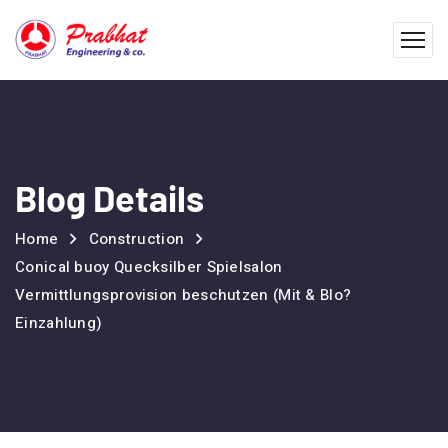
Blog Details
Home
Construction
Conical buoy Quecksilber Spielsalon
Vermittlungsprovision beschutzen (Mit & Blo?
Einzahlung)