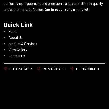
performance equipment and precision parts, committed to quality
and customer satisfaction.
Get in touch to learn more!
Quick Link
Home
About Us
product & Services
View Gallery
Contact Us
+91 8320874587
+91 9825004118
+91 9825304118