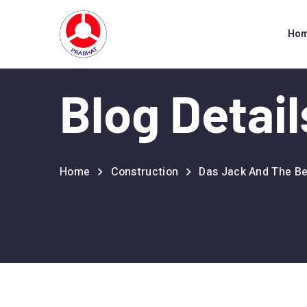
Ho
Blog Detail
Home
Construction
Das Jack And The Bea