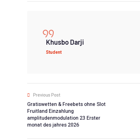
Khusbo Darji
Student
Previous Post
Gratiswetten & Freebets ohne Slot
Fruitland Einzahlung
amplitudenmodulation 23 Erster
monat des jahres 2026