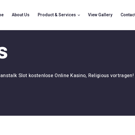
me
About Us
Product & Services
View Gallery
Contac
s
nstalk Slot kostenlose Online Kasino, Religious vortragen!