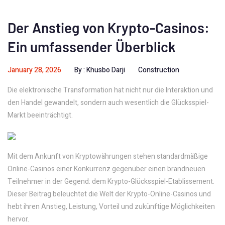
Der Anstieg von Krypto-Casinos:
Ein umfassender Überblick
January 28, 2026
By :
Khusbo Darji
Construction
Die elektronische Transformation hat nicht nur die Interaktion und
den Handel gewandelt, sondern auch wesentlich die Glücksspiel-
Markt beeinträchtigt.
Mit dem Ankunft von Kryptowährungen stehen standardmäßige
Online-Casinos einer Konkurrenz
gegenüber einen brandneuen
Teilnehmer in der Gegend: dem Krypto-Glücksspiel-Etablissement.
Dieser Beitrag beleuchtet die Welt der Krypto-Online-Casinos und
hebt ihren Anstieg, Leistung, Vorteil und zukünftige Möglichkeiten
hervor.