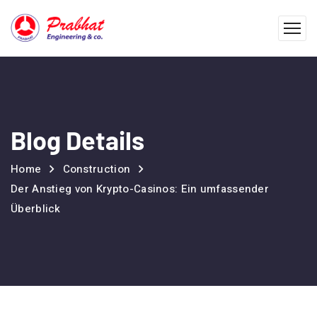
Blog Details
Home
Construction
Der Anstieg von Krypto-Casinos: Ein umfassender
Überblick