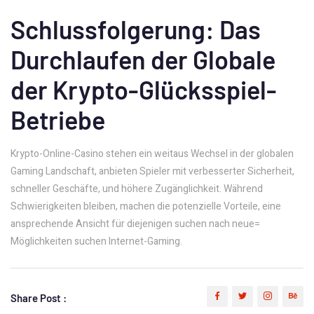
Schlussfolgerung: Das
Durchlaufen der Globale
der Krypto-Glücksspiel-
Betriebe
Krypto-Online-Casino stehen ein weitaus Wechsel in der globalen
Gaming Landschaft, anbieten Spieler mit verbesserter Sicherheit,
schneller Geschäfte, und höhere Zugänglichkeit. Während
Schwierigkeiten bleiben, machen die potenzielle Vorteile, eine
ansprechende Ansicht für diejenigen suchen nach neue=
Möglichkeiten suchen Internet-Gaming.
Share Post :