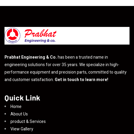
Prabhat Engineering & Co.
has been a trusted name in
engineering solutions for over 35 years. We specialize in high-
performance equipment and precision parts, committed to quality
and customer satisfaction.
Get in touch to learn more!
Quick Link
Home
About Us
product & Services
View Gallery