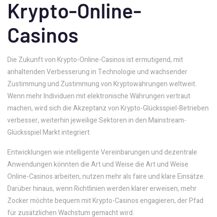
Krypto-Online-
Casinos
Die Zukunft von Krypto-Online-Casinos ist ermutigend, mit
anhaltenden Verbesserung in Technologie und wachsender
Zustimmung und Zustimmung von Kryptowährungen weltweit.
Wenn mehr Individuen mit elektronische Währungen vertraut
machen, wird sich die Akzeptanz von Krypto-Glücksspiel-Betrieben
verbesser, weiterhin jeweilige Sektoren in den Mainstream-
Glücksspiel Markt integriert.
Entwicklungen wie intelligente Vereinbarungen und dezentrale
Anwendungen könnten die Art und Weise die Art und Weise
Online-Casinos arbeiten, nutzen mehr als faire und klare Einsätze.
Darüber hinaus, wenn Richtlinien werden klarer erweisen, mehr
Zocker möchte bequem mit Krypto-Casinos engagieren, der Pfad
für zusätzlichen Wachstum gemacht wird.