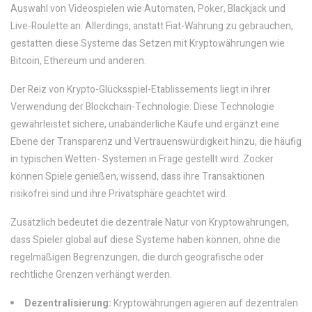
Auswahl von Videospielen wie Automaten, Poker, Blackjack und
Live-Roulette an. Allerdings, anstatt Fiat-Währung zu gebrauchen,
gestatten diese Systeme das Setzen mit Kryptowährungen wie
Bitcoin, Ethereum und anderen.
Der Reiz von Krypto-Glücksspiel-Etablissements liegt in ihrer
Verwendung der Blockchain-Technologie. Diese Technologie
gewährleistet sichere, unabänderliche Käufe und ergänzt eine
Ebene der Transparenz und Vertrauenswürdigkeit hinzu, die häufig
in typischen Wetten- Systemen in Frage gestellt wird. Zocker
können Spiele genießen, wissend, dass ihre Transaktionen
risikofrei sind und ihre Privatsphäre geachtet wird.
Zusätzlich bedeutet die dezentrale Natur von Kryptowährungen,
dass Spieler global auf diese Systeme haben können, ohne die
regelmäßigen Begrenzungen, die durch geografische oder
rechtliche Grenzen verhängt werden.
Dezentralisierung:
Kryptowährungen agieren auf dezentralen