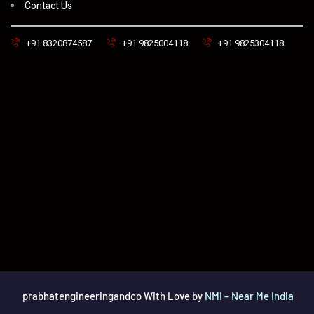
Contact Us
+91 8320874587
+91 9825004118
+91 9825304118
prabhatengineeringandco With Love by
NMI – Near Me India