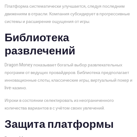
Платформа систематически улучшается, следуя последним
движениям в отрасли. Компания субсидирует в прогрессивные
системы и расширение ощущения от игры.
Библиотека
развлечений
Dragon Money показывает богатый выбор развлекательных
программ от ведущих провайдеров. Библиотека предполагает
инновационные слоты, классические игры, виртуальный покер и
live-казино.
Игроки в состоянии селектировать из неограниченного
количества вариантов в с учётом своих увлечений.
Защита платформы