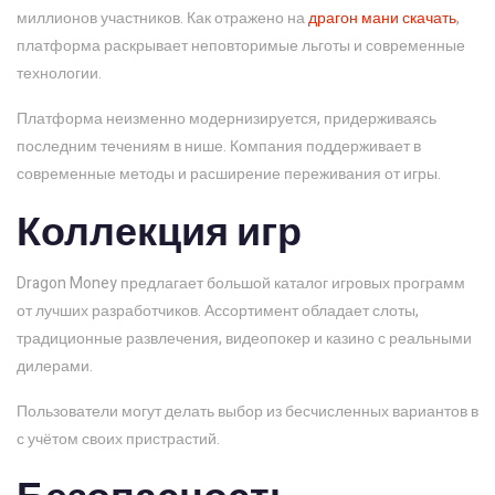
миллионов участников. Как отражено на
драгон мани скачать
,
платформа раскрывает неповторимые льготы и современные
технологии.
Платформа неизменно модернизируется, придерживаясь
последним течениям в нише. Компания поддерживает в
современные методы и расширение переживания от игры.
Коллекция игр
Dragon Money предлагает большой каталог игровых программ
от лучших разработчиков. Ассортимент обладает слоты,
традиционные развлечения, видеопокер и казино с реальными
дилерами.
Пользователи могут делать выбор из бесчисленных вариантов в
с учётом своих пристрастий.
Безопасность