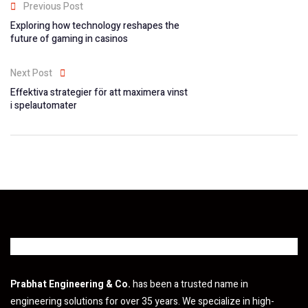
Previous Post
Exploring how technology reshapes the
future of gaming in casinos
Next Post
Effektiva strategier för att maximera vinst
i spelautomater
Prabhat Engineering & Co.
has been a trusted name in
engineering solutions for over 35 years. We specialize in high-