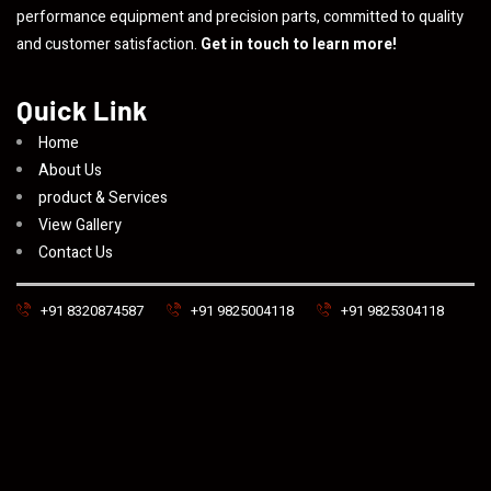
performance equipment and precision parts, committed to quality
and customer satisfaction.
Get in touch to learn more!
Quick Link
Home
About Us
product & Services
View Gallery
Contact Us
+91 8320874587
+91 9825004118
+91 9825304118