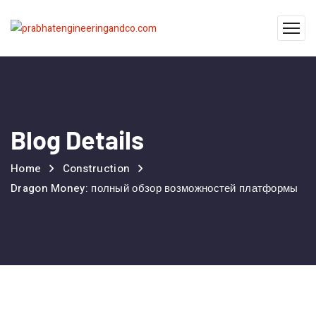
Blog Details
Home
Construction
Dragon Money: полный обзор возможностей платформы