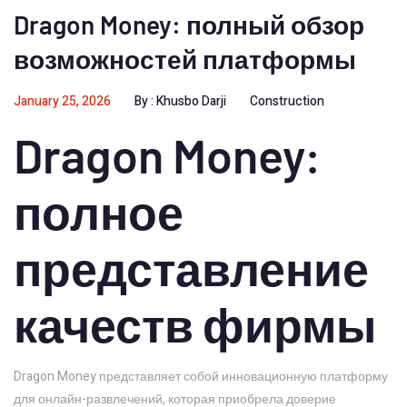
Dragon Money: полный обзор
возможностей платформы
January 25, 2026
By :
Khusbo Darji
Construction
Dragon Money:
полное
представление
качеств фирмы
Dragon Money представляет собой инновационную платформу
для онлайн-развлечений, которая приобрела доверие