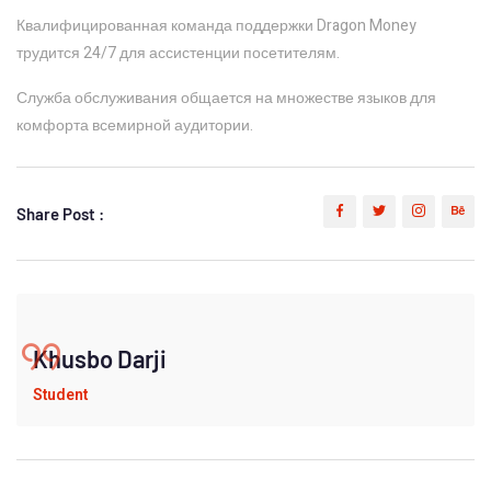
Квалифицированная команда поддержки Dragon Money
трудится 24/7 для ассистенции посетителям.
Служба обслуживания общается на множестве языков для
комфорта всемирной аудитории.
Share Post :
Khusbo Darji
Student