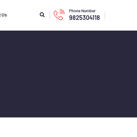
Phone Number
t Us
9825304118