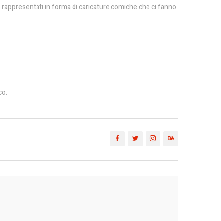
o rappresentati in forma di caricature comiche che ci fanno
co.