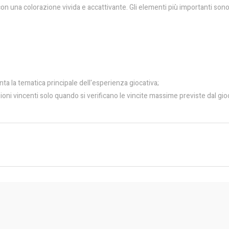
on una colorazione vivida e accattivante. Gli elementi più importanti son
nta la tematica principale dell'esperienza giocativa;
oni vincenti solo quando si verificano le vincite massime previste dal gio