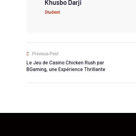
Khusbo Darji
Student
Previous Post
Le Jeu de Casino Chicken Rush par
BGaming, une Expérience Thrillante