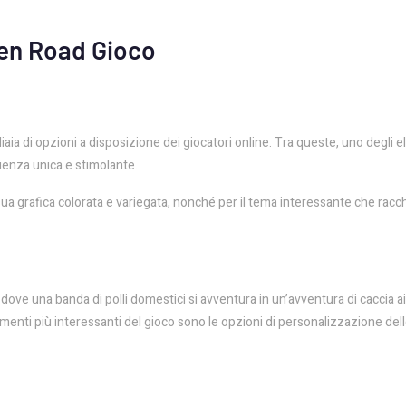
ken Road Gioco
liaia di opzioni a disposizione dei giocatori online. Tra queste, uno degli e
ienza unica e stimolante.
a sua grafica colorata e variegata, nonché per il tema interessante che r
 dove una banda di polli domestici si avventura in un’avventura di caccia ai
 elementi più interessanti del gioco sono le opzioni di personalizzazione d