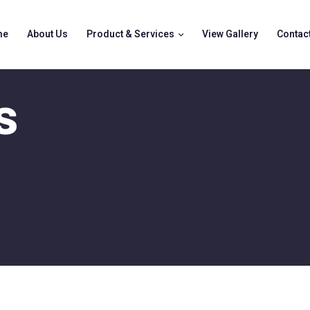
me
About Us
Product & Services
View Gallery
Contac
s