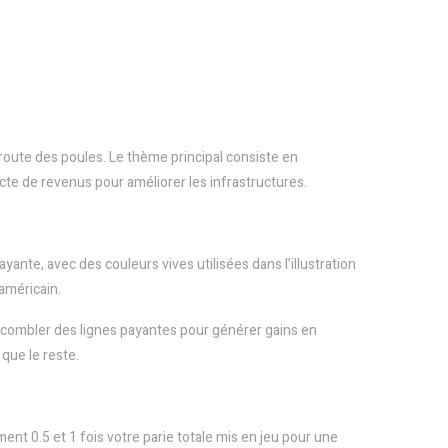
route des poules. Le thème principal consiste en
lecte de revenus pour améliorer les infrastructures.
yante, avec des couleurs vives utilisées dans l’illustration
américain.
à combler des lignes payantes pour générer gains en
que le reste.
nt 0.5 et 1 fois votre parie totale mis en jeu pour une