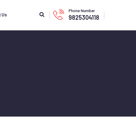
Phone Number
t Us
9825304118