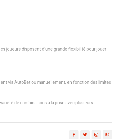
les joueurs disposent d’une grande flexibilité pour jouer
ment via AutoBet ou manuellement, en fonction des limites
ariété de combinaisons à la prise avec plusieurs