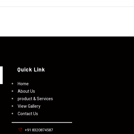
Quick Link
Home
About Us
product & Services
View Gallery
Contact Us
+91 8320874587