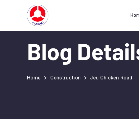
Ho
Blog Detail
Home
Construction
Jeu Chicken Road