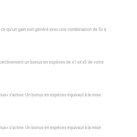
à ce qu’un gain soit généré avec une combinaison de 5x à
respectivement un bonus en espèces de x1 et x5 de votre
onus» s’active. Un bonus en espèces équivaut à la mise
onus» s’active. Un bonus en espèces équivaut à la mise