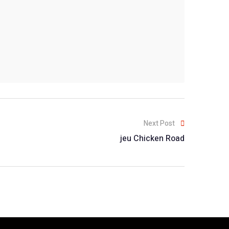
Next Post
jeu Chicken Road