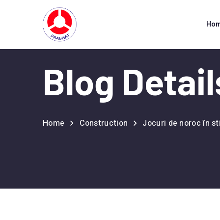
Ho
Blog Detail
Home
Construction
Jocuri de noroc în st