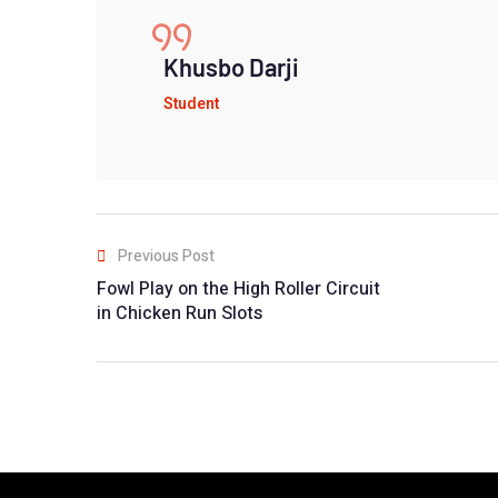
Khusbo Darji
Student
Previous Post
Fowl Play on the High Roller Circuit
in Chicken Run Slots