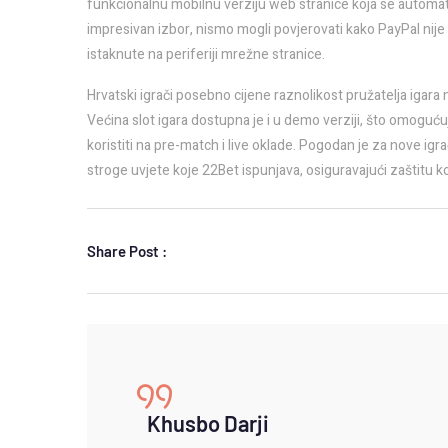
funkcionalnu mobilnu verziju web stranice koja se automatsk
impresivan izbor, nismo mogli povjerovati kako PayPal nije 
istaknute na periferiji mrežne stranice.
Hrvatski igrači posebno cijene raznolikost pružatelja igar
Većina slot igara dostupna je i u demo verziji, što omoguć
koristiti na pre-match i live oklade. Pogodan je za nove igr
stroge uvjete koje 22Bet ispunjava, osiguravajući zaštitu ko
Share Post :
Khusbo Darji