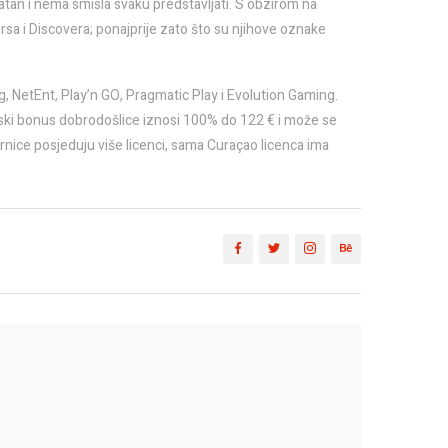
jatan i nema smisla svaku predstavljati. S obzirom na
rsa i Discovera; ponajprije zato što su njihove oznake
, NetEnt, Play’n GO, Pragmatic Play i Evolution Gaming.
rtski bonus dobrodošlice iznosi 100% do 122 € i može se
karnice posjeduju više licenci, sama Curaçao licenca ima