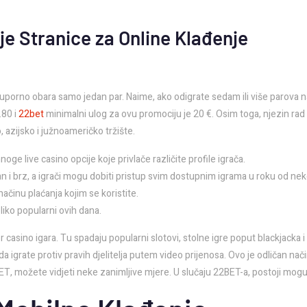
je Stranice za Online Klađenje
oje uporno obara samo jedan par. Naime, ako odigrate sedam ili više parova
.80 i
22bet
minimalni ulog za ovu promociju je 20 €. Osim toga, njezin r
o, azijsko i južnoameričko tržište.
ge live casino opcije koje privlače različite profile igrača.
an i brz, a igrači mogu dobiti pristup svim dostupnim igrama u roku od nek
načinu plaćanja kojim se koristite.
toliko popularni ovih dana.
asino igara. Tu spadaju popularni slotovi, stolne igre poput blackjacka i rul
igrate protiv pravih djelitelja putem video prijenosa. Ovo je odličan nač
T, možete vidjeti neke zanimljive mjere. U slučaju 22BET-a, postoji mogućn