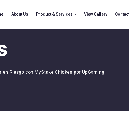
me
About Us
Product & Services
View Gallery
Contac
s
r en Riesgo con MyStake Chicken por UpGaming