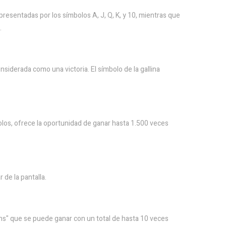
presentadas por los símbolos A, J, Q, K, y 10, mientras que
.
iderada como una victoria. El símbolo de la gallina
olos, ofrece la oportunidad de ganar hasta 1.500 veces
de la pantalla.
ns" que se puede ganar con un total de hasta 10 veces