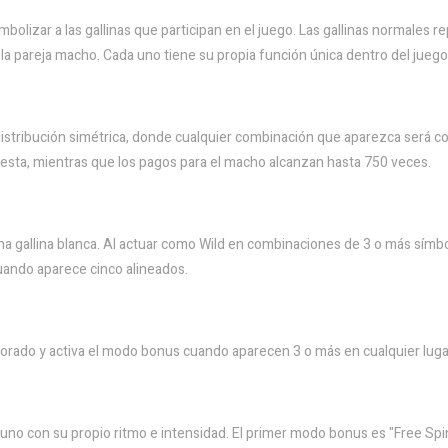
lizar a las gallinas que participan en el juego. Las gallinas normales re
la pareja macho. Cada uno tiene su propia función única dentro del juego
tribución simétrica, donde cualquier combinación que aparezca será cons
sta, mientras que los pagos para el macho alcanzan hasta 750 veces.
na gallina blanca. Al actuar como Wild en combinaciones de 3 o más símb
uando aparece cinco alineados.
rado y activa el modo bonus cuando aparecen 3 o más en cualquier lugar 
uno con su propio ritmo e intensidad. El primer modo bonus es "Free Spi