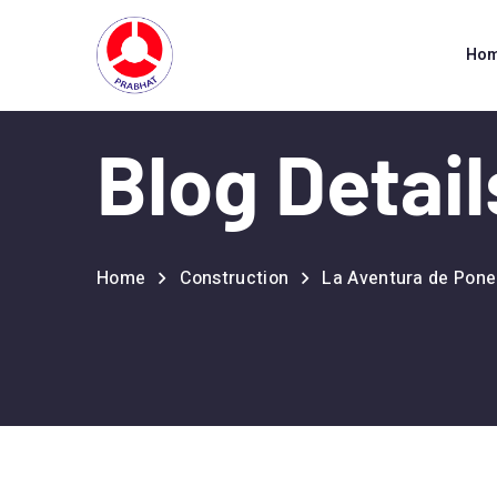
Ho
Blog Detail
Home
Construction
La Aventura de Pone