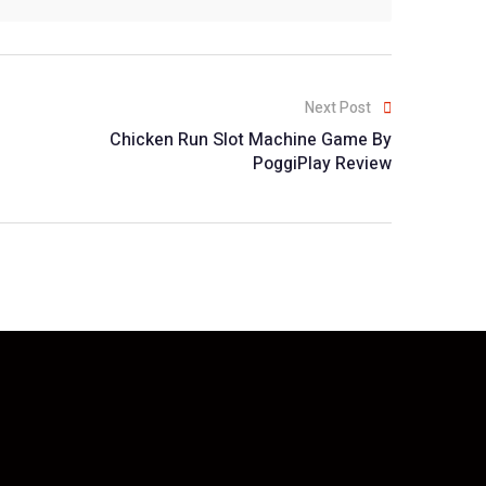
Next Post
Chicken Run Slot Machine Game By
PoggiPlay Review