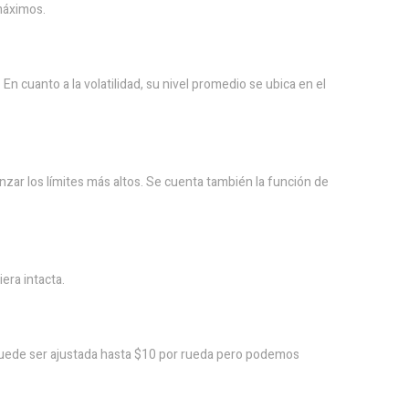
máximos.
n cuanto a la volatilidad, su nivel promedio se ubica en el
ar los límites más altos. Se cuenta también la función de
era intacta.
 puede ser ajustada hasta $10 por rueda pero podemos