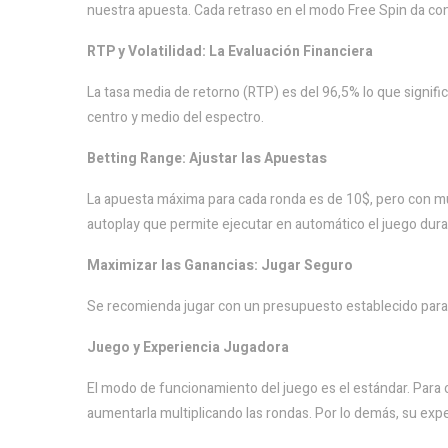
nuestra apuesta. Cada retraso en el modo Free Spin da co
RTP y Volatilidad: La Evaluación Financiera
La tasa media de retorno (RTP) es del 96,5% lo que signifi
centro y medio del espectro.
Betting Range: Ajustar las Apuestas
La apuesta máxima para cada ronda es de 10$, pero con múl
autoplay que permite ejecutar en automático el juego dura
Maximizar las Ganancias: Jugar Seguro
Se recomienda jugar con un presupuesto establecido para e
Juego y Experiencia Jugadora
El modo de funcionamiento del juego es el estándar. Para 
aumentarla multiplicando las rondas. Por lo demás, su exp