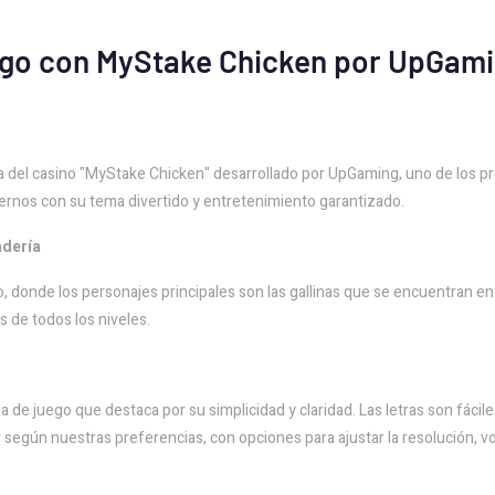
sgo con MyStake Chicken por UpGam
 del casino "MyStake Chicken" desarrollado por UpGaming, uno de los pro
aernos con su tema divertido y entretenimiento garantizado.
adería
onde los personajes principales son las gallinas que se encuentran en b
 de todos los niveles.
la de juego que destaca por su simplicidad y claridad. Las letras son fácil
 según nuestras preferencias, con opciones para ajustar la resolución, 