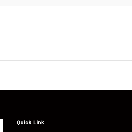
Quick Link