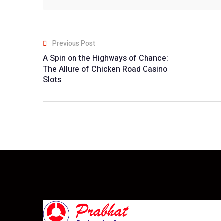
Previous Post
A Spin on the Highways of Chance:
The Allure of Chicken Road Casino
Slots