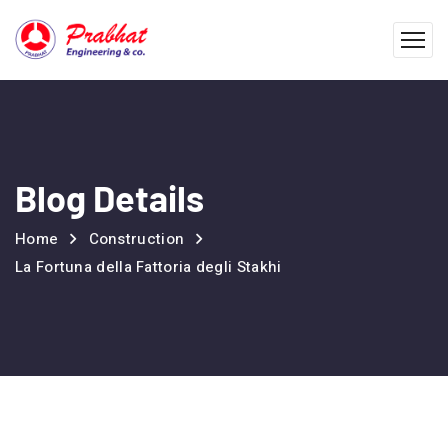
Blog Details
Home
Construction
La Fortuna della Fattoria degli Stakhi