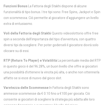
Funzioni Bonus
La Fattoria degli Stakhi dispone di alcune
funzionalità di tipo bonus. I tre tipi sono: Free Spins, Jackpot e Spin
con scommessa. Ciò permette al giocatore d’aggiungere un livello
extra di entusiasmo.
Voli della Fattoria degli Stakhi
Questo videoslottorio offre free
spin a seconda dell’importanza del tipo d’avventura, con quattro
diversi tipi da scegliere. Per poter goderseli il giocatore dovrà solo
cliccare su di essi.
RTP (Return To Player) e Volatilità
La percentuale media del RTP
in questo gioco è del 96.28%, un buon livello che offre ai giocatori
una possibilità d’ottenere la vincita più alta, o anche non ottennerla
affatto se si esce di nuovo dal gioco slot.
Varetezza delle Scommesse
In Fattoria degli Stakhi sono
ammesse scommesse da € 0.10 fino a €100 per giocata. Ciò
consente ai giocatori di scegliere la strategia più adatta alle loro