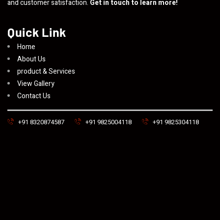
and customer satisfaction.
Get in touch to learn more!
Quick Link
Home
About Us
product & Services
View Gallery
Contact Us
+91 8320874587
+91 9825004118
+91 9825304118