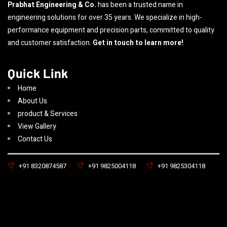
Prabhat Engineering & Co.
has been a trusted name in
engineering solutions for over 35 years. We specialize in high-
performance equipment and precision parts, committed to quality
and customer satisfaction.
Get in touch to learn more!
Quick Link
Home
About Us
product & Services
View Gallery
Contact Us
+91 8320874587
+91 9825004118
+91 9825304118