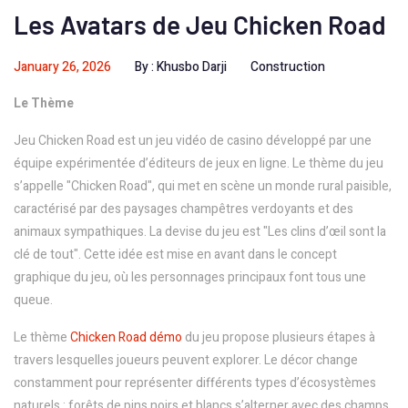
Les Avatars de Jeu Chicken Road
January 26, 2026
By :
Khusbo Darji
Construction
Le Thème
Jeu Chicken Road est un jeu vidéo de casino développé par une
équipe expérimentée d’éditeurs de jeux en ligne. Le thème du jeu
s’appelle "Chicken Road", qui met en scène un monde rural paisible,
caractérisé par des paysages champêtres verdoyants et des
animaux sympathiques. La devise du jeu est "Les clins d’œil sont la
clé de tout". Cette idée est mise en avant dans le concept
graphique du jeu, où les personnages principaux font tous une
queue.
Le thème
Chicken Road démo
du jeu propose plusieurs étapes à
travers lesquelles joueurs peuvent explorer. Le décor change
constamment pour représenter différents types d’écosystèmes
naturels : forêts de pins noirs et blancs s’alterner avec des champs,