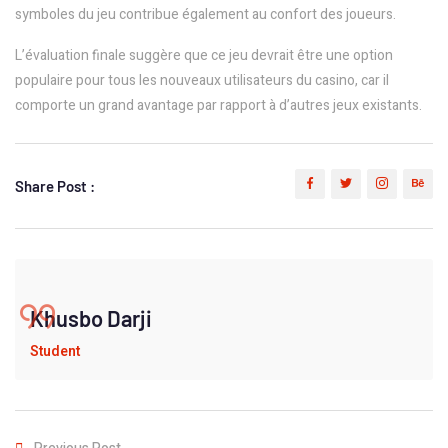
symboles du jeu contribue également au confort des joueurs.
L’évaluation finale suggère que ce jeu devrait être une option
populaire pour tous les nouveaux utilisateurs du casino, car il
comporte un grand avantage par rapport à d’autres jeux existants.
Share Post :
Khusbo Darji
Student