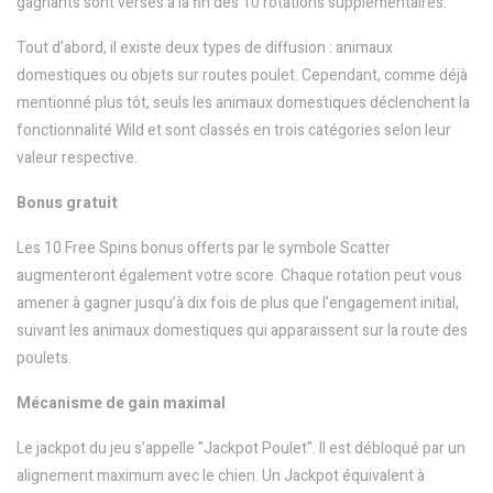
gagnants sont versés à la fin des 10 rotations supplémentaires.
Tout d’abord, il existe deux types de diffusion : animaux
domestiques ou objets sur routes poulet. Cependant, comme déjà
mentionné plus tôt, seuls les animaux domestiques déclenchent la
fonctionnalité Wild et sont classés en trois catégories selon leur
valeur respective.
Bonus gratuit
Les 10 Free Spins bonus offerts par le symbole Scatter
augmenteront également votre score. Chaque rotation peut vous
amener à gagner jusqu’à dix fois de plus que l’engagement initial,
suivant les animaux domestiques qui apparaissent sur la route des
poulets.
Mécanisme de gain maximal
Le jackpot du jeu s’appelle "Jackpot Poulet". Il est débloqué par un
alignement maximum avec le chien. Un Jackpot équivalent à