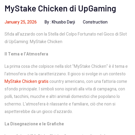
MyStake Chicken di UpGaming
January 25, 2026
By :
Khusbo Darji
Construction
Sfida all’azzardo con la Stella del Colpo Fortunato nel Gioco di Slot
di UpGaming: MyStake Chicken
Il Tema e l’Atmosfera
La prima cosa che colpisce nella slot "MyStake Chicken" è il tema e
l’atmosfera che la caratterizzano. Il gioco si svolge in un contesto
MyStake Chicken gratis
country americano, con una fattoria come
sfondo principale. I simboli sono ispirati alla vita di campagna, con
polli, tacchini, mucche e altri animali domestici che popolano lo
schermo. L’atmosfera è rilassante e familiare, ciò che non si
aspetterebbe da un gioco d’azzardo.
La Disegnazione e le Grafiche