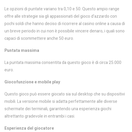
Le opzioni di puntate variano tra 0,10 e 50. Questo ampio range
offre alle strategie sia gli appassionati del gioco d’azzardo con
pochi soldi che hanno deciso di ricorrere al casino online a causa di
un breve periodo in cui non è possibile vincere denaro, i quali sono
capaci di scommettere anche 50 euro.
Puntata massima
La puntata massima consentita da questo gioco è di circa 25.000
euro.
Giocofunzione e mobile play
Questo gioco può essere giocato sia sul desktop che su dispositivi
mobili. La versione mobile si adatta perfettamente alle diverse
schermate dei terminali, garantendo una esperienza giochi
altrettanto gradevole in entrambi i casi.
Esperienza del giocatore