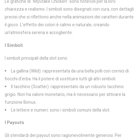
Le grafiche di "MyStake Chicken" sono notevoli per la loro
chiarezza e realismo. I simboli sono disegnati con cura, con dettagli
precisi che si riflettono anche nella animazioni dei caratteri durante
il gioco. L’effetto dei colori è calmo e naturale, creando
un’atmosfera serena e accogliente.
I Simboli
I simboli principali della slot sono:
La gallina (Wild): rappresentata da una bella polli con cornici di
fiocchi d’erba. Ha il potere di sostituire tutti gli altri simboli.
Il tacchino (Scatter): rappresentato da un robusto tacchino
grigio. Non ha valore monetario, ma è necessario per attivare la
funzione Bonus.
Le lettere e numeri: sono i simboli comuni della slot.
I Payouts
Gli stendardi dei payout sono ragionevolmente generosi. Per