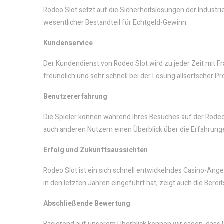
Rodeo Slot setzt auf die Sicherheitslösungen der Industrie
wesentlicher Bestandteil für Echtgeld-Gewinn.
Kundenservice
Der Kundendienst von Rodeo Slot wird zu jeder Zeit mit F
freundlich und sehr schnell bei der Lösung allsortscher P
Benutzererfahrung
Die Spieler können während ihres Besuches auf der Rodeo
auch anderen Nutzern einen Überblick über die Erfahrunge
Erfolg und Zukunftsaussichten
Rodeo Slot ist ein sich schnell entwickelndes Casino-Ang
in den letzten Jahren eingeführt hat, zeigt auch die Ber
Abschließende Bewertung