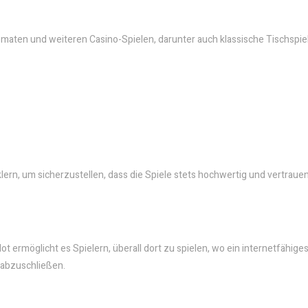
maten und weiteren Casino-Spielen, darunter auch klassische Tischspiel
ern, um sicherzustellen, dass die Spiele stets hochwertig und vertrau
 ermöglicht es Spielern, überall dort zu spielen, wo ein internetfähiges
e abzuschließen.