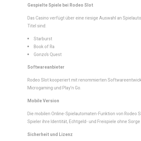
Gespielte Spiele bei Rodeo Slot
Das Casino verfügt über eine riesige Auswahl an Spielauto
Titel sind:
Starburst
Book of Ra
Gonzo’s Quest
Softwareanbieter
Rodeo Slot kooperiert mit renommierten Softwareentwickl
Microgaming und Play’n Go.
Mobile Version
Die mobilen Online-Spielautomaten-Funktion von Rodeo Slot
Spieler ihre Identität, Echtgeld- und Freispiele ohne Sorg
Sicherheit und Lizenz