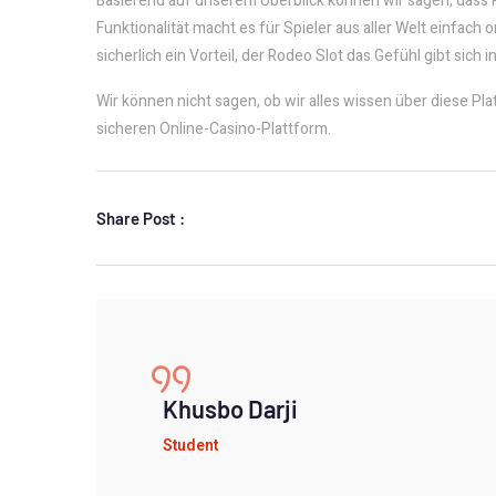
Basierend auf unserem Überblick können wir sagen, dass 
Funktionalität macht es für Spieler aus aller Welt einfac
sicherlich ein Vorteil, der Rodeo Slot das Gefühl gibt sic
Wir können nicht sagen, ob wir alles wissen über diese P
sicheren Online-Casino-Plattform.
Share Post :
Khusbo Darji
Student