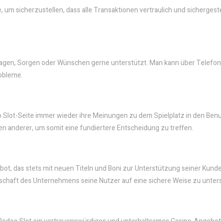
, um sicherzustellen, dass alle Transaktionen vertraulich und sichergestel
ragen, Sorgen oder Wünschen gerne unterstützt. Man kann über Telefon, 
robleme.
 Slot-Seite immer wieder ihre Meinungen zu dem Spielplatz in den Ben
n anderer, um somit eine fundiertere Entscheidung zu treffen.
ebot, das stets mit neuen Titeln und Boni zur Unterstützung seiner Kun
eitschaft des Unternehmens seine Nutzer auf eine sichere Weise zu unter