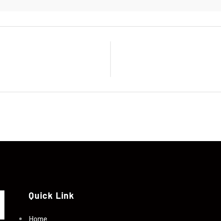
Quick Link
Home