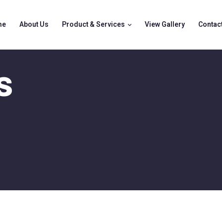
me
About Us
Product & Services
View Gallery
Contac
s