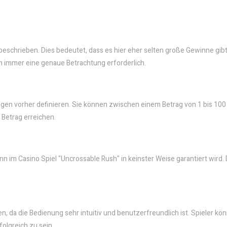
el beschrieben. Dies bedeutet, dass es hier eher selten große Gewinne gib
ch immer eine genaue Betrachtung erforderlich.
ngen vorher definieren. Sie können zwischen einem Betrag von 1 bis 10
Betrag erreichen.
nn im Casino Spiel "Uncrossable Rush" in keinster Weise garantiert wird.
 da die Bedienung sehr intuitiv und benutzerfreundlich ist. Spieler kön
olgreich zu sein.