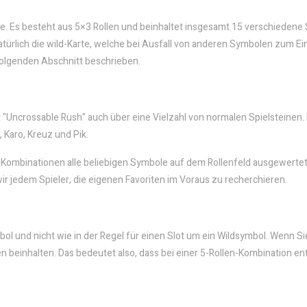
le. Es besteht aus 5×3 Rollen und beinhaltet insgesamt 15 verschiedene
atürlich die wild-Karte, welche bei Ausfall von anderen Symbolen zum E
folgenden Abschnitt beschrieben.
"Uncrossable Rush" auch über eine Vielzahl von normalen Spielsteinen. 
, Karo, Kreuz und Pik.
r Kombinationen alle beliebigen Symbole auf dem Rollenfeld ausgewertet
 jedem Spieler, die eigenen Favoriten im Voraus zu recherchieren.
l und nicht wie in der Regel für einen Slot um ein Wildsymbol. Wenn Sie 
n beinhalten. Das bedeutet also, dass bei einer 5-Rollen-Kombination en