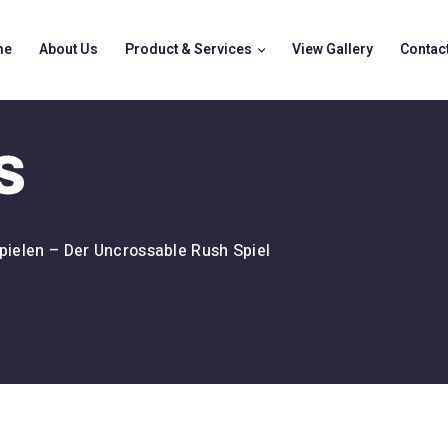
me
About Us
Product & Services
View Gallery
Contac
s
ielen – Der Uncrossable Rush Spiel