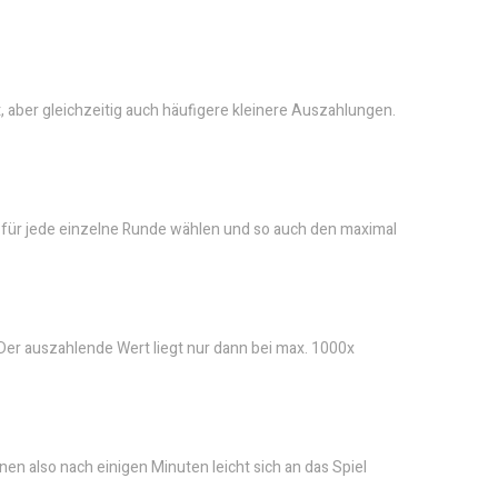
t, aber gleichzeitig auch häufigere kleinere Auszahlungen.
0 für jede einzelne Runde wählen und so auch den maximal
 Der auszahlende Wert liegt nur dann bei max. 1000x
nen also nach einigen Minuten leicht sich an das Spiel