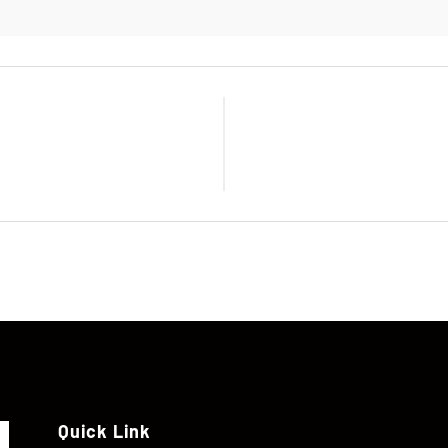
Quick Link