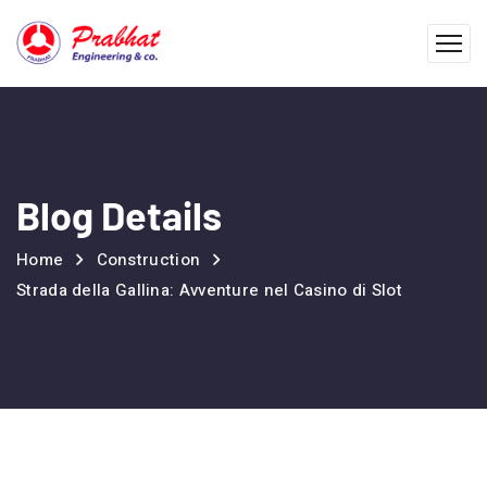
Blog Details
Home
Construction
Strada della Gallina: Avventure nel Casino di Slot