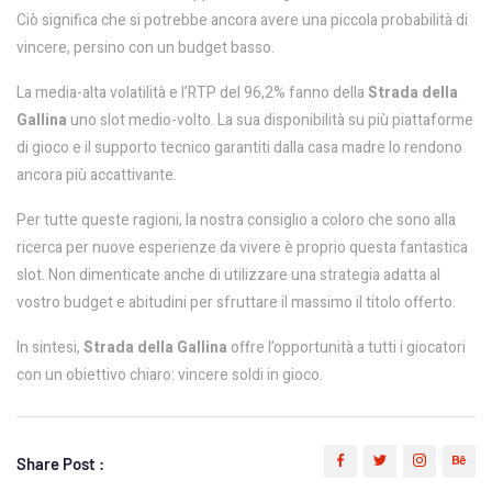
Ciò significa che si potrebbe ancora avere una piccola probabilità di
vincere, persino con un budget basso.
La media-alta volatilità e l’RTP del 96,2% fanno della
Strada della
Gallina
uno slot medio-volto. La sua disponibilità su più piattaforme
di gioco e il supporto tecnico garantiti dalla casa madre lo rendono
ancora più accattivante.
Per tutte queste ragioni, la nostra consiglio a coloro che sono alla
ricerca per nuove esperienze da vivere è proprio questa fantastica
slot. Non dimenticate anche di utilizzare una strategia adatta al
vostro budget e abitudini per sfruttare il massimo il titolo offerto.
In sintesi,
Strada della Gallina
offre l’opportunità a tutti i giocatori
con un obiettivo chiaro: vincere soldi in gioco.
Share Post :