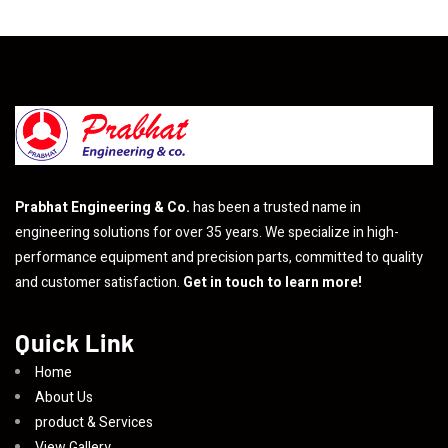
Prabhat Engineering & Co.
has been a trusted name in
engineering solutions for over 35 years. We specialize in high-
performance equipment and precision parts, committed to quality
and customer satisfaction.
Get in touch to learn more!
Quick Link
Home
About Us
product & Services
View Gallery