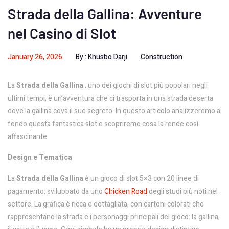
Strada della Gallina: Avventure
nel Casino di Slot
January 26, 2026
By :
Khusbo Darji
Construction
La
Strada della Gallina
, uno dei giochi di slot più popolari negli
ultimi tempi, è un’avventura che ci trasporta in una strada deserta
dove la gallina cova il suo segreto. In questo articolo analizzeremo a
fondo questa fantastica slot e scopriremo cosa la rende così
affascinante.
Design e Tematica
La
Strada della Gallina
è un gioco di slot 5×3 con 20 linee di
pagamento, sviluppato da uno
Chicken Road
degli studi più noti nel
settore. La grafica è ricca e dettagliata, con cartoni colorati che
rappresentano la strada e i personaggi principali del gioco: la gallina,