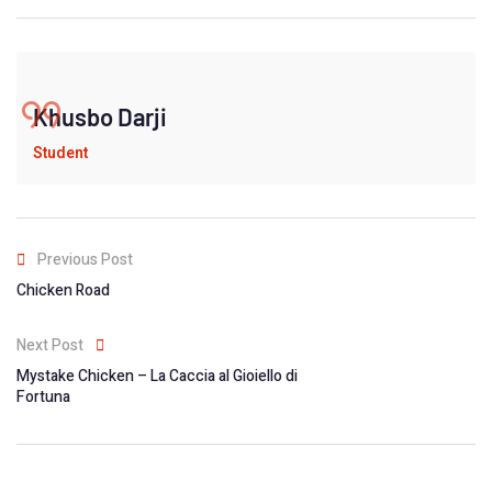
Khusbo Darji
Student
Previous Post
Chicken Road
Next Post
Mystake Chicken – La Caccia al Gioiello di
Fortuna