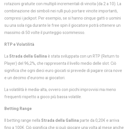
rotazioni gratuite con multipli incrementali di vincita (da 2 a 10). La
combinazione dei simboli nei rulli può portare vincite importanti,
compresi i jackpot. Per esempio, se si hanno cinque gatti o uomini
su una sola riga durante le free spin il giocatore potrà ottenere un
massimo di 50 volte il punteggio scommesso.
RTP e Volatilità
La
Strada della Gallina
è stata sviluppata con un RTP (Return to
Player) del 96,2%, che rappresenta il livello medio delle slot. Ciò
significa che ogni dieci euro giocati si prevede di pagare circa nove
e un decimo d’euromo ai giocatori.
La volatilità è media-alta, ovvero con picchi improvvisi ma meno
frequenti rispetto a gioco più bassa volatile.
Betting Range
Il betting range nella
Strada della Gallina
parte da 0,20€ e arriva
fino a 100€. Ciò significa che si può giocare una volta al mese anche