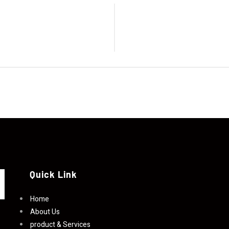
Quick Link
Home
About Us
product & Services