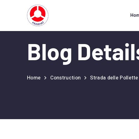
Ho
Blog Detail
Home
Construction
Strada delle Pollette 