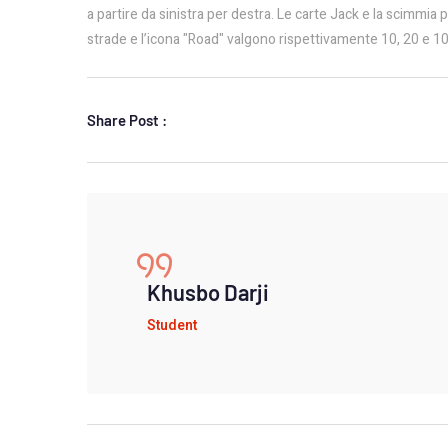
a partire da sinistra per destra. Le carte Jack e la scimm
strade e l’icona "Road" valgono rispettivamente 10, 20 e 
Share Post :
Khusbo Darji
Student