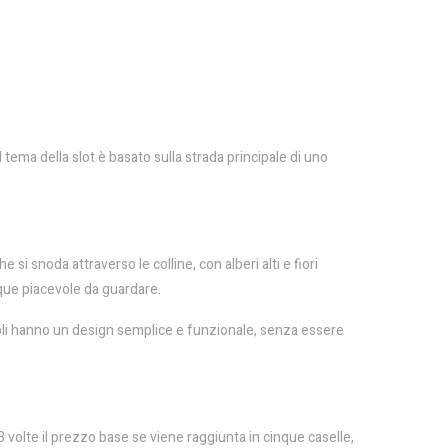
 tema della slot è basato sulla strada principale di uno
i snoda attraverso le colline, con alberi alti e fiori
nque piacevole da guardare.
 simboli hanno un design semplice e funzionale, senza essere
 volte il prezzo base se viene raggiunta in cinque caselle,