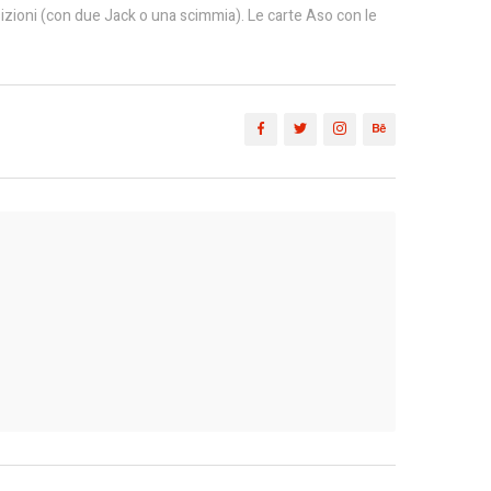
sizioni (con due Jack o una scimmia). Le carte Aso con le