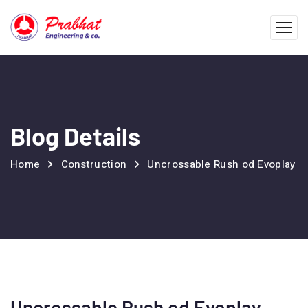
Blog Details
Home
Construction
Uncrossable Rush od Evoplay
Uncrossable Rush od Evoplay