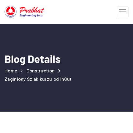
Blog Details
Home
Construction
Zaginiony Szlak kurzu od InOut