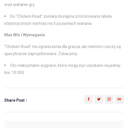
oraz wahanie gry.
Do "Chicken Road" została dostępna zróżnicowana tabela
statystycznych wartości na 5 poziomach wahania.
Max Win i Wymagania
"Chicken Road" ma ograniczenia dla gracza, ale niektóre rzeczy są
specyficznie zaprojektowane. Zobaczmy:
Oto maksymalne wygrane, które mogą być uzyskane na jednej
linii: 10 000.
Share Post :