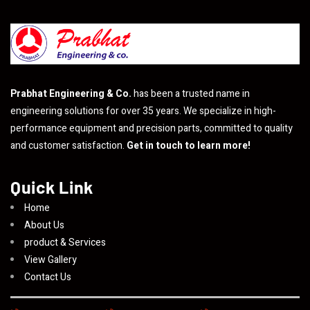
Prabhat Engineering & Co.
has been a trusted name in
engineering solutions for over 35 years. We specialize in high-
performance equipment and precision parts, committed to quality
and customer satisfaction.
Get in touch to learn more!
Quick Link
Home
About Us
product & Services
View Gallery
Contact Us