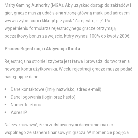
Malty Gaming Authority (MGA). Aby uzyskać dostęp do zakładów i
gier, gracze muszą udać się na stronę główną marki pod adresem
www.izzybet.com i kliknąć przycisk "Zarejestruj się". Po
wypełnieniu formularza rejestracyjnego gracze otrzymają
początkowy bonus za wejście, który wynosi 100% do kwoty 200€.
Proces Rejestracji i Aktywacja Konta
Rejestracja na stronie Izzybeta jest łatwa i prowadzi do tworzenia
nowego konta użytkownika. W celu rejestracji gracze muszą podać
następujące dane:
Dane kontaktowe (imię, nazwisko, adres e-mail)
Dane logowania (login oraz hasło)
Numer telefonu
Adres IP
Należy zauważyć, że przedstawionymi danymi nie ma nic
wspólnego ze stanem finansowym gracza. W momencie podjęcia