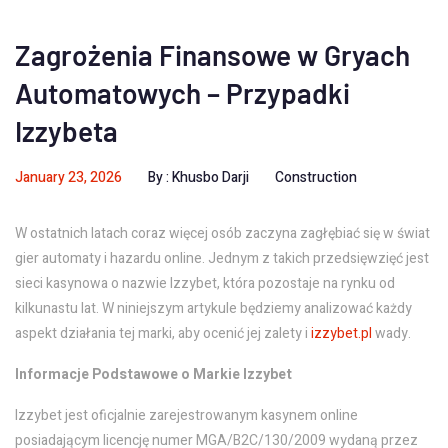
Zagrożenia Finansowe w Gryach
Automatowych – Przypadki
Izzybeta
January 23, 2026
By :
Khusbo Darji
Construction
W ostatnich latach coraz więcej osób zaczyna zagłębiać się w świat
gier automaty i hazardu online. Jednym z takich przedsięwzięć jest
sieci kasynowa o nazwie Izzybet, która pozostaje na rynku od
kilkunastu lat. W niniejszym artykule będziemy analizować każdy
aspekt działania tej marki, aby ocenić jej zalety i
izzybet.pl
wady.
Informacje Podstawowe o Markie Izzybet
Izzybet jest oficjalnie zarejestrowanym kasynem online
posiadającym licencję numer MGA/B2C/130/2009 wydaną przez