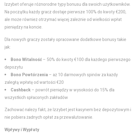
Izzybet oferuje różnorodne typy bonusu dla swoich użytkowników.
Na początku każdy gracz dostaje pierwsze 100% do kwoty €200,
ale może również otrzymać więcej zależnie od wielkości wpłat
pieniędzy na koncie.
Dla nowych graczy zostały opracowane dodatkowe bonusy takie
jak:
Bono Witalność
– 50% do kwoty €100 dla każdego pierwszego
depozytu
Bono Powtórzenia
– aż 10 darmowych spinów za każdy
zaległą wpłatę od wartości €20
Cashback
– powrót pieniędzy w wysokości do 15% dla
wszystkich spłaconych zakładów
Zachować należy fakt, że Izzybet jest kasynem bez depozytowym i
nie pobiera żadnych opłat za przewalutowanie.
Wpływy i Wypłaty