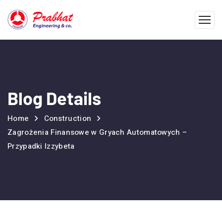
Blog Details
Home
Construction
Zagrożenia Finansowe w Gryach Automatowych –
Przypadki Izzybeta