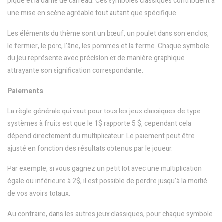
pique et la dame de carreau. Ces symboles classiques contribuent à
une mise en scène agréable tout autant que spécifique.
Les éléments du thème sont un bœuf, un poulet dans son enclos,
le fermier, le porc, l’âne, les pommes et la ferme. Chaque symbole
du jeu représente avec précision et de manière graphique
attrayante son signification correspondante.
Paiements
La règle générale qui vaut pour tous les jeux classiques de type
systèmes à fruits est que le 1$ rapporte 5 $, cependant cela
dépend directement du multiplicateur. Le paiement peut être
ajusté en fonction des résultats obtenus par le joueur.
Par exemple, si vous gagnez un petit lot avec une multiplication
égale ou inférieure à 2$, il est possible de perdre jusqu’à la moitié
de vos avoirs totaux.
Au contraire, dans les autres jeux classiques, pour chaque symbole