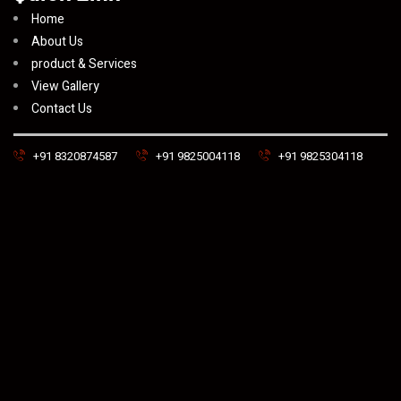
Home
About Us
product & Services
View Gallery
Contact Us
+91 8320874587
+91 9825004118
+91 9825304118