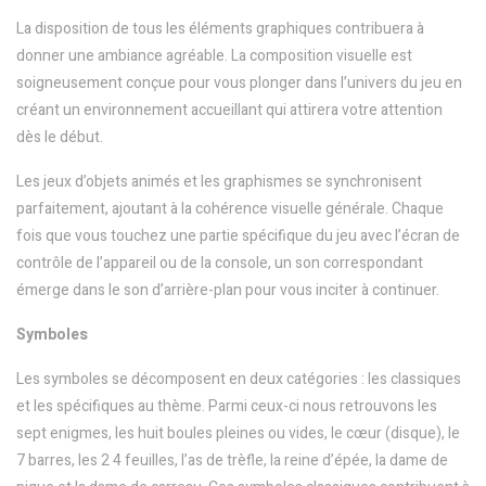
La disposition de tous les éléments graphiques contribuera à
donner une ambiance agréable. La composition visuelle est
soigneusement conçue pour vous plonger dans l’univers du jeu en
créant un environnement accueillant qui attirera votre attention
dès le début.
Les jeux d’objets animés et les graphismes se synchronisent
parfaitement, ajoutant à la cohérence visuelle générale. Chaque
fois que vous touchez une partie spécifique du jeu avec l’écran de
contrôle de l’appareil ou de la console, un son correspondant
émerge dans le son d’arrière-plan pour vous inciter à continuer.
Symboles
Les symboles se décomposent en deux catégories : les classiques
et les spécifiques au thème. Parmi ceux-ci nous retrouvons les
sept enigmes, les huit boules pleines ou vides, le cœur (disque), le
7 barres, les 2 4 feuilles, l’as de trèfle, la reine d’épée, la dame de