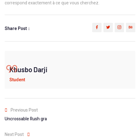
correspond exactement à ce que vous cherchez.
Share Post :
Khusbo Darji
Student
Previous Post
Uncrossable Rush gra
Next Post