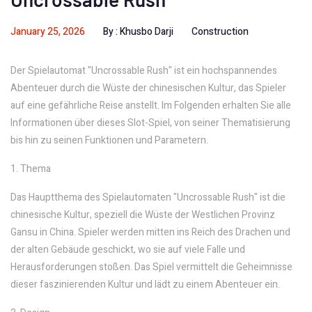
January 25, 2026
By :
Khusbo Darji
Construction
Der Spielautomat "Uncrossable Rush" ist ein hochspannendes
Abenteuer durch die Wüste der chinesischen Kultur, das Spieler
auf eine gefährliche Reise anstellt. Im Folgenden erhalten Sie alle
Informationen über dieses Slot-Spiel, von seiner Thematisierung
bis hin zu seinen Funktionen und Parametern.
1. Thema
Das Hauptthema des Spielautomaten "Uncrossable Rush" ist die
chinesische Kultur, speziell die Wüste der Westlichen Provinz
Gansu in China. Spieler werden mitten ins Reich des Drachen und
der alten Gebäude geschickt, wo sie auf viele Falle und
Herausforderungen stoßen. Das Spiel vermittelt die Geheimnisse
dieser faszinierenden Kultur und lädt zu einem Abenteuer ein.