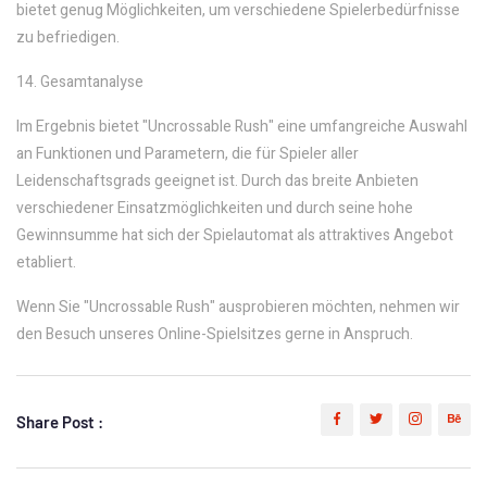
bietet genug Möglichkeiten, um verschiedene Spielerbedürfnisse
zu befriedigen.
14. Gesamtanalyse
Im Ergebnis bietet "Uncrossable Rush" eine umfangreiche Auswahl
an Funktionen und Parametern, die für Spieler aller
Leidenschaftsgrads geeignet ist. Durch das breite Anbieten
verschiedener Einsatzmöglichkeiten und durch seine hohe
Gewinnsumme hat sich der Spielautomat als attraktives Angebot
etabliert.
Wenn Sie "Uncrossable Rush" ausprobieren möchten, nehmen wir
den Besuch unseres Online-Spielsitzes gerne in Anspruch.
Share Post :