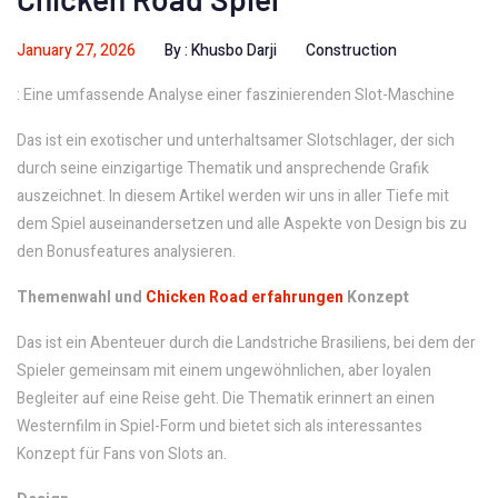
January 27, 2026
By :
Khusbo Darji
Construction
: Eine umfassende Analyse einer faszinierenden Slot-Maschine
Das ist ein exotischer und unterhaltsamer Slotschlager, der sich
durch seine einzigartige Thematik und ansprechende Grafik
auszeichnet. In diesem Artikel werden wir uns in aller Tiefe mit
dem Spiel auseinandersetzen und alle Aspekte von Design bis zu
den Bonusfeatures analysieren.
Themenwahl und
Chicken Road erfahrungen
Konzept
Das ist ein Abenteuer durch die Landstriche Brasiliens, bei dem der
Spieler gemeinsam mit einem ungewöhnlichen, aber loyalen
Begleiter auf eine Reise geht. Die Thematik erinnert an einen
Westernfilm in Spiel-Form und bietet sich als interessantes
Konzept für Fans von Slots an.