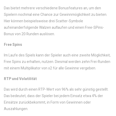
Das bietet mehrere verschiedene Bonusfeatures an, um den
Spielern nochmal eine Chance zur Gewinnmöglichkeit zu bieten.
Hier können beispielsweise drei Scatter-Symbole
aufeinanderfolgende Walzen auflaufen und einen Free-SPins-
Bonus von 20 Runden auslösen.
Free Spins
Im Laufe des Spiels kann der Spieler auch eine zweite Möglichkeit,
Free Spins zu erhalten, nutzen. Diesmal werden zehn Frei-Runden
mit einem Multiplikator von x2 für alle Gewinne vergeben.
RTP und Volatilität
Das wird durch einen RTP-Wert von 96% als sehr günstig gestellt.
Das bedeutet, dass der Spieler bei jedem Einsatz etwa 4% der
Einsätze zurückbekommt, in Form von Gewinnen oder
Auszahlungen.