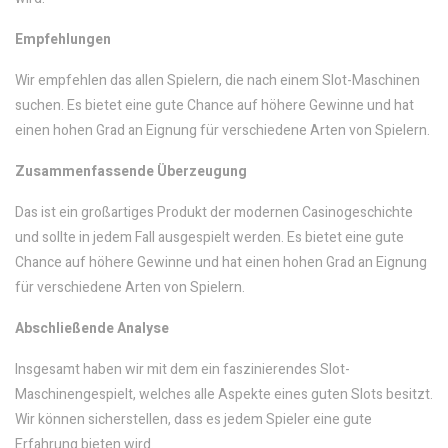
Empfehlungen
Wir empfehlen das allen Spielern, die nach einem Slot-Maschinen
suchen. Es bietet eine gute Chance auf höhere Gewinne und hat
einen hohen Grad an Eignung für verschiedene Arten von Spielern.
Zusammenfassende Überzeugung
Das ist ein großartiges Produkt der modernen Casinogeschichte
und sollte in jedem Fall ausgespielt werden. Es bietet eine gute
Chance auf höhere Gewinne und hat einen hohen Grad an Eignung
für verschiedene Arten von Spielern.
Abschließende Analyse
Insgesamt haben wir mit dem ein faszinierendes Slot-
Maschinengespielt, welches alle Aspekte eines guten Slots besitzt.
Wir können sicherstellen, dass es jedem Spieler eine gute
Erfahrung bieten wird.