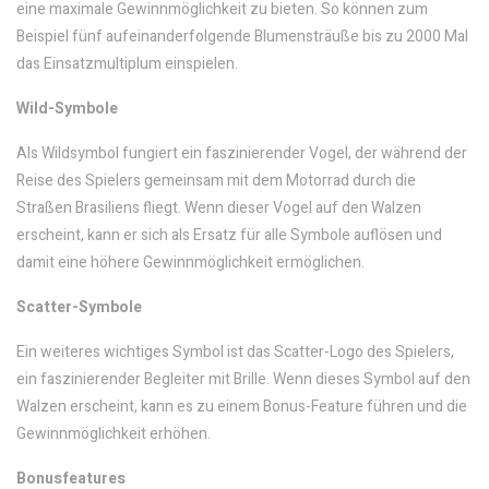
eine maximale Gewinnmöglichkeit zu bieten. So können zum
Beispiel fünf aufeinanderfolgende Blumensträuße bis zu 2000 Mal
das Einsatzmultiplum einspielen.
Wild-Symbole
Als Wildsymbol fungiert ein faszinierender Vogel, der während der
Reise des Spielers gemeinsam mit dem Motorrad durch die
Straßen Brasiliens fliegt. Wenn dieser Vogel auf den Walzen
erscheint, kann er sich als Ersatz für alle Symbole auflösen und
damit eine höhere Gewinnmöglichkeit ermöglichen.
Scatter-Symbole
Ein weiteres wichtiges Symbol ist das Scatter-Logo des Spielers,
ein faszinierender Begleiter mit Brille. Wenn dieses Symbol auf den
Walzen erscheint, kann es zu einem Bonus-Feature führen und die
Gewinnmöglichkeit erhöhen.
Bonusfeatures