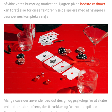
påvirke vores humør og motivation. I jagten på de
bedste casinoer
kan forståelse for disse faktorer hjælpe spillere med at navigere i
casinoernes komplekse miljø.
Mange casinoer anvender bevidst design og psykologi for at skabe
en bestemt atmosfære, der tiltrækker og fastholder spillere.