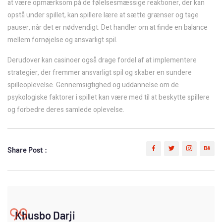
at være opmærksom på de følelsesmæssige reaktioner, der kan
opstå under spillet, kan spillere lære at sætte grænser og tage
pauser, når det er nødvendigt. Det handler om at finde en balance
mellem fornøjelse og ansvarligt spil.
Derudover kan casinoer også drage fordel af at implementere
strategier, der fremmer ansvarligt spil og skaber en sundere
spilleoplevelse. Gennemsigtighed og uddannelse om de
psykologiske faktorer i spillet kan være med til at beskytte spillere
og forbedre deres samlede oplevelse.
Share Post :
Khusbo Darji