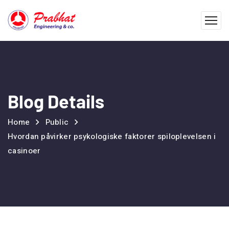
Blog Details
Home
Public
Hvordan påvirker psykologiske faktorer spiloplevelsen i
casinoer