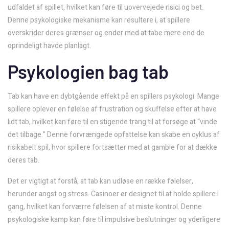
udfaldet af spillet, hvilket kan føre til uovervejede risici og bet.
Denne psykologiske mekanisme kan resultere i, at spillere
overskrider deres grænser og ender med at tabe mere end de
oprindeligt havde planlagt.
Psykologien bag tab
Tab kan have en dybtgående effekt på en spillers psykologi. Mange
spillere oplever en følelse af frustration og skuffelse efter at have
lidt tab, hvilket kan føre til en stigende trang til at forsøge at “vinde
det tilbage.” Denne forvrængede opfattelse kan skabe en cyklus af
risikabelt spil, hvor spillere fortsætter med at gamble for at dække
deres tab.
Det er vigtigt at forstå, at tab kan udløse en række følelser,
herunder angst og stress. Casinoer er designet til at holde spillere i
gang, hvilket kan forværre følelsen af at miste kontrol. Denne
psykologiske kamp kan føre til impulsive beslutninger og yderligere