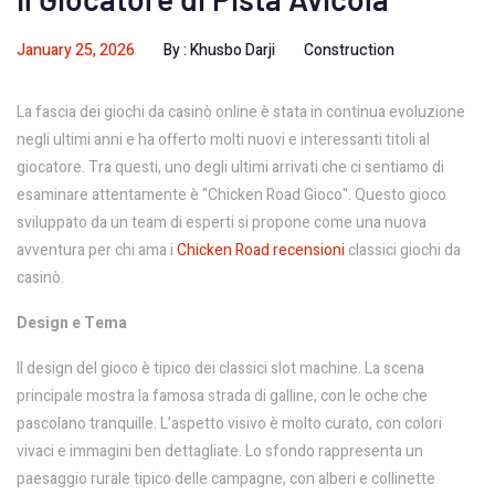
January 25, 2026
By :
Khusbo Darji
Construction
La fascia dei giochi da casinò online è stata in continua evoluzione
negli ultimi anni e ha offerto molti nuovi e interessanti titoli al
giocatore. Tra questi, uno degli ultimi arrivati che ci sentiamo di
esaminare attentamente è "Chicken Road Gioco". Questo gioco
sviluppato da un team di esperti si propone come una nuova
avventura per chi ama i
Chicken Road recensioni
classici giochi da
casinò.
Design e Tema
Il design del gioco è tipico dei classici slot machine. La scena
principale mostra la famosa strada di galline, con le oche che
pascolano tranquille. L’aspetto visivo è molto curato, con colori
vivaci e immagini ben dettagliate. Lo sfondo rappresenta un
paesaggio rurale tipico delle campagne, con alberi e collinette