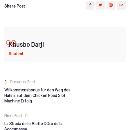
Share Post :
Khusbo Darji
Student
Previous Post
Willkommensbonus für den Weg des
Hahns auf dem Chicken Road Slot
Machine Erfolg
Next Post
La Strada delle Alette DOro della
Scommessa