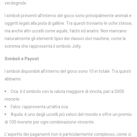
verdognole.
I simboli presenti all’interno del gioco sono principalmente animali e
oggetti legati alla pista di galline. Tra questi troviamo le oche stesse,
ma anche altri uccelli come aquile, falchi ed anatre. Non mancano
naturalmente gli elementi tipici dei classici slot machine, come la
scimmia che rappresenta il simbolo Jolly.
Simboli e Payout
I simboli disponibili all’interno del gioco sono 10 in totale. Tra questi
abbiamo:
Oca: è il simbolo con la valuta maggiore di vincita, pari a 5000
monete.
Falco: rappresenta un’altra oca.
Aquila: è uno degli uccelli più veloci del mondo e offre un premio
di 100 monete per ogni combinazione vincente.
L’aspetto dei pagamenti non è particolarmente complesso, come ci