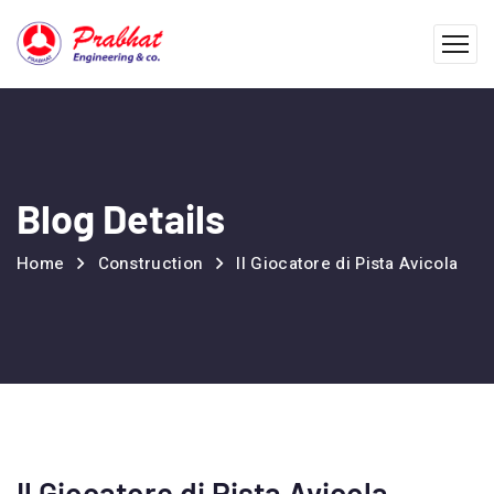
Blog Details
Home
Construction
Il Giocatore di Pista Avicola
Il Giocatore di Pista Avicola