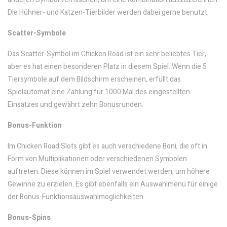
Die Hühner- und Katzen-Tierbilder werden dabei gerne benutzt.
Scatter-Symbole
Das Scatter-Symbol im Chicken Road ist ein sehr beliebtes Tier,
aber es hat einen besonderen Platz in diesem Spiel. Wenn die 5
Tiersymbole auf dem Bildschirm erscheinen, erfüllt das
Spielautomat eine Zahlung für 1000 Mal des eingestellten
Einsatzes und gewährt zehn Bonusrunden.
Bonus-Funktion
Im Chicken Road Slots gibt es auch verschiedene Boni, die oft in
Form von Multiplikationen oder verschiedenen Symbolen
auftreten. Diese können im Spiel verwendet werden, um höhere
Gewinne zu erzielen. Es gibt ebenfalls ein Auswahlmenü für einige
der Bonus-Funktionsauswahlmöglichkeiten.
Bonus-Spins