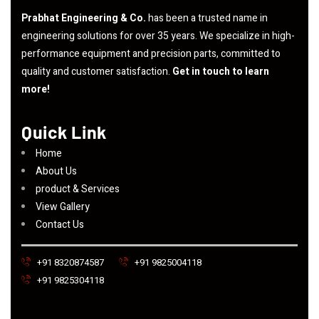
Prabhat Engineering & Co.
has been a trusted name in
engineering solutions for over 35 years. We specialize in high-
performance equipment and precision parts, committed to
quality and customer satisfaction.
Get in touch to learn
more!
Quick Link
Home
About Us
product & Services
View Gallery
Contact Us
+91 8320874587
+91 9825004118
+91 9825304118