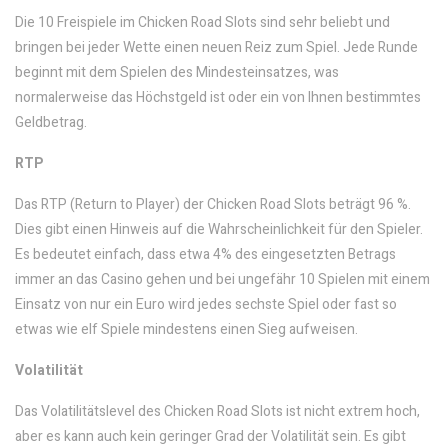
Die 10 Freispiele im Chicken Road Slots sind sehr beliebt und
bringen bei jeder Wette einen neuen Reiz zum Spiel. Jede Runde
beginnt mit dem Spielen des Mindesteinsatzes, was
normalerweise das Höchstgeld ist oder ein von Ihnen bestimmtes
Geldbetrag.
RTP
Das RTP (Return to Player) der Chicken Road Slots beträgt 96 %.
Dies gibt einen Hinweis auf die Wahrscheinlichkeit für den Spieler.
Es bedeutet einfach, dass etwa 4% des eingesetzten Betrags
immer an das Casino gehen und bei ungefähr 10 Spielen mit einem
Einsatz von nur ein Euro wird jedes sechste Spiel oder fast so
etwas wie elf Spiele mindestens einen Sieg aufweisen.
Volatilität
Das Volatilitätslevel des Chicken Road Slots ist nicht extrem hoch,
aber es kann auch kein geringer Grad der Volatilität sein. Es gibt