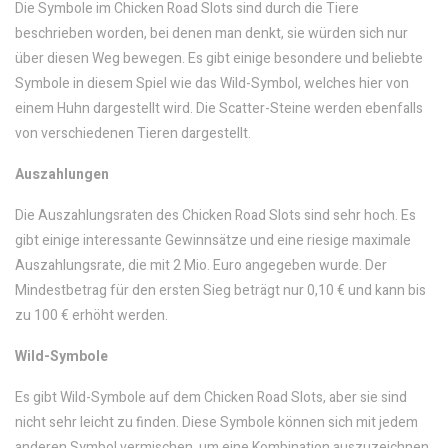
Die Symbole im Chicken Road Slots sind durch die Tiere
beschrieben worden, bei denen man denkt, sie würden sich nur
über diesen Weg bewegen. Es gibt einige besondere und beliebte
Symbole in diesem Spiel wie das Wild-Symbol, welches hier von
einem Huhn dargestellt wird. Die Scatter-Steine werden ebenfalls
von verschiedenen Tieren dargestellt.
Auszahlungen
Die Auszahlungsraten des Chicken Road Slots sind sehr hoch. Es
gibt einige interessante Gewinnsätze und eine riesige maximale
Auszahlungsrate, die mit 2 Mio. Euro angegeben wurde. Der
Mindestbetrag für den ersten Sieg beträgt nur 0,10 € und kann bis
zu 100 € erhöht werden.
Wild-Symbole
Es gibt Wild-Symbole auf dem Chicken Road Slots, aber sie sind
nicht sehr leicht zu finden. Diese Symbole können sich mit jedem
anderen Symbol vermischen, um eine Kombination auszuzeichnen.