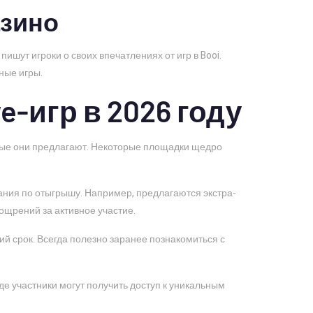
азино
шут игроки о своих впечатлениях от игр в Booi.
ные игры.
-игр в 2026 году
рые они предлагают. Некоторые площадки щедро
ания по отыгрышу. Например, предлагаются экстра-
ощрений за активное участие.
й срок. Всегда полезно заранее познакомиться с
е участники могут получить доступ к уникальным