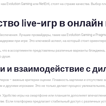
 как Evolution Gaming или NetEnt, стоят на страже качества. Выбор
тво live-игр в онлайн
спечения. Лучшие провайдеры, такие как Evolution Gaming и Pragma
держки при игре. Это ключевой аспект, на который стоит ориентир
 что в ассортименте представлены различные варианты блэкджека, 
о душе.
и и взаимодействие с д
еров – важные критерии оценки. Плавность картинки и отсутствие 
и другими игроками. Это не только делает процесс увлекательнее,
. Удобство игры на смартфоне или планшете дополняет впечатление.
е. Если платформа предлагает стабильный доступ с различных устро