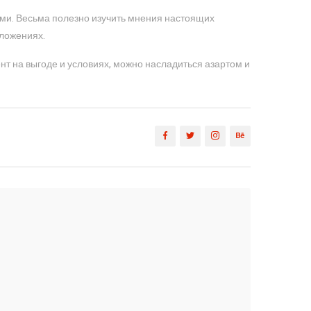
ми. Весьма полезно изучить мнения настоящих
дложениях.
нт на выгоде и условиях, можно насладиться азартом и