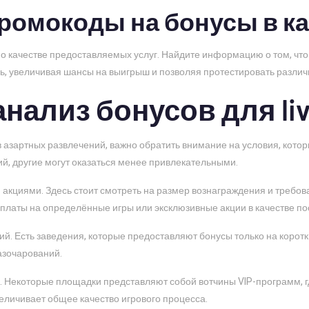
ромокоды на бонусы в к
 качестве предоставляемых услуг. Найдите информацию о том, что пи
ь, увеличивая шансы на выигрыш и позволяя протестировать различ
ализ бонусов для live
азартных развлечений, важно обратить внимание на условия, кото
й, другие могут оказаться менее привлекательными.
акциями. Здесь стоит смотреть на размер вознаграждения и требов
платы на определённые игры или эксклюзивные акции в качестве по
. Есть заведения, которые предоставляют бонусы только на коротки
азочарований.
 Некоторые площадки представляют собой вотчины VIP-программ, гд
личивает общее качество игрового процесса.