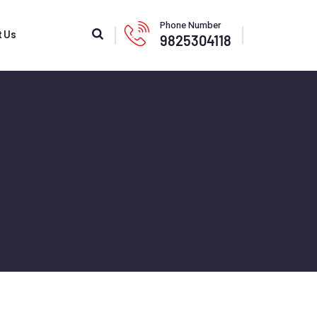
Phone Number
t Us
9825304118