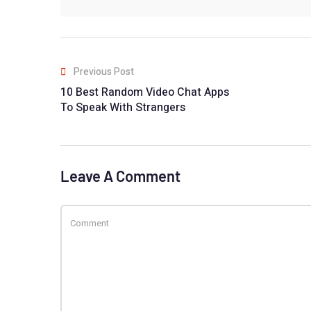
Previous Post
10 Best Random Video Chat Apps
To Speak With Strangers
Leave A Comment