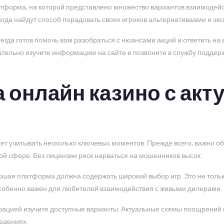
Платформа, на которой представлено множество вариантов взаимодей
сегда найдут способ порадовать своих игроков альтернативаами и 
егда готов помочь вам разобраться с нюансами акций и ответить на 
ельно изучите информацию на сайте и позвоните в службу поддержк
 онлайн казино с ак
ет учитывать несколько ключевых моментов. Прежде всего, важно об
ной сфере. Без лицензии риск нарваться на мошенников высок.
ая платформа должна содержать широкий выбор игр. Это не только
 особенно важен для любителей взаимодействия с живыми дилерами.
рацией изучите доступные варианты. Актуальные схемы поощрений 
едениях.