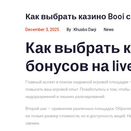
Как выбрать казино Booi с
December 3, 2025
By :
Khusbo Darji
News
Как выбрать к
бонусов на liv
Главный аспект в поиске надежной игровой площадки 
повысить ваш игровой опыт. Позаботьтесь о том, чтоб
недоразумений и лишних разочарований.
Второй шаг – сравнение различных площадок. Обратит
не только размер стоимости, но и доступность акций.
свежее.