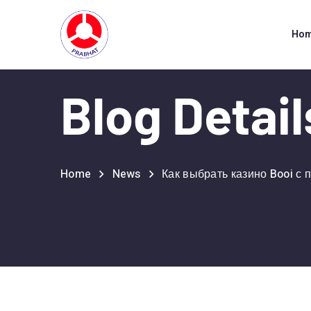
Ho
Blog Detail
Home
News
Как выбрать казино Booi с 