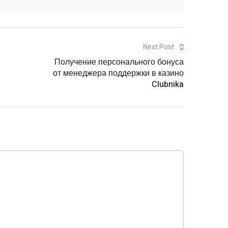
Next Post
Получение персонального бонуса
от менеджера поддержки в казино
Clubnika