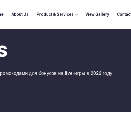
me
About Us
Product & Services
View Gallery
Contac
s
промокодами для бонусов на live-игры в 2026 году