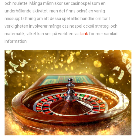
och roulette. Många människor ser casinospel som en
underhållande aktivitet, men det finns också en vanlig
missuppfattning om att dessa spel alltid handlar om tur. I
verkligheten involverar många casinospel också strategi och
matematik, vilket kan ses på webben via
länk
för mer samlad
information.