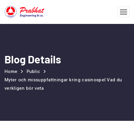
Blog Details
Home
Public
Myter och missuppfattningar kring casinospel Vad du
verkligen bör veta