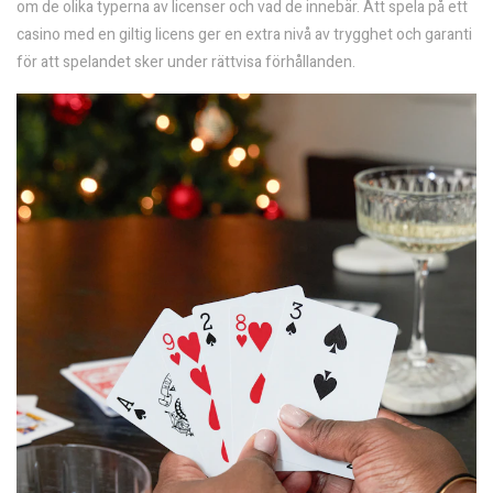
om de olika typerna av licenser och vad de innebär. Att spela på ett
casino med en giltig licens ger en extra nivå av trygghet och garanti
för att spelandet sker under rättvisa förhållanden.