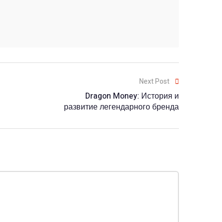
Next Post
Dragon Money: История и
развитие легендарного бренда