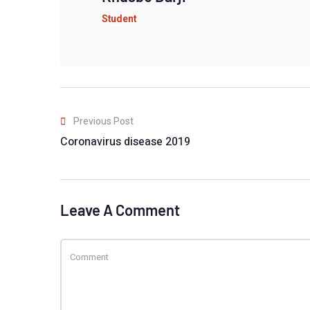
Student
Previous Post
Coronavirus disease 2019
Leave A Comment