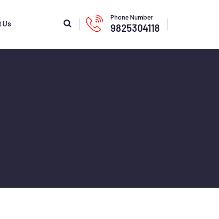
Phone Number
t Us
9825304118