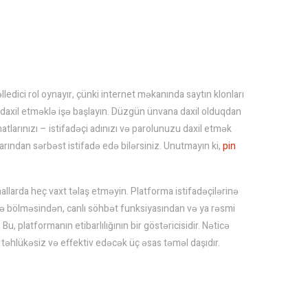
edici rol oynayır, çünki internet məkanında saytın klonları
 daxil etməklə işə başlayın. Düzgün ünvana daxil olduqdan
tlarınızı – istifadəçi adınızı və parolunuzu daxil etmək
rından sərbəst istifadə edə bilərsiniz. Unutmayın ki,
pin
allarda heç vaxt təlaş etməyin. Platforma istifadəçilərinə
qə bölməsindən, canlı söhbət funksiyasından və ya rəsmi
, platformanın etibarlılığının bir göstəricisidir. Nəticə
n, təhlükəsiz və effektiv edəcək üç əsas təməl daşıdır.