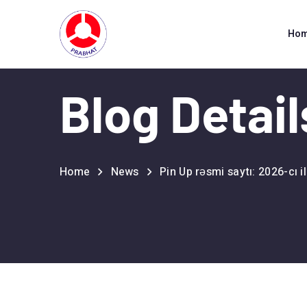
Ho
Blog Detail
Home
News
Pin Up rəsmi saytı: 2026-cı i