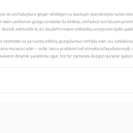
ün də istifadəçilərə girişin rahatlığını və dəstəyin operativliyini təmin e
 daim yenilənən güzgü ünvanları ilə birlikdə, istifadəçi təcrübəsini prioriti
dəstək xidmətidir ki, bu da platformanın etibarlılıq səviyyəsini aydın şək
i saytından və ya təsdiq edilmiş güzgülərdən istifadə edin, bu, təhlükəsizl
na müraciət edin – onlar təkcə problemi həll etməklə kifayətlənməyib, 
məkanın dinamik şəraitində uğur, tez bir zamanda düzgün qərarlar qəbul e