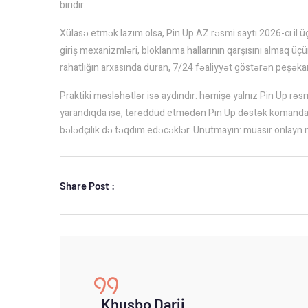
biridir.
Xülasə etmək lazım olsa, Pin Up AZ rəsmi saytı 2026-cı il üç
giriş mexanizmləri, bloklanma hallarının qarşısını almaq üçün
rahatlığın arxasında duran, 7/24 fəaliyyət göstərən peşəkar 
Praktiki məsləhətlər isə aydındır: həmişə yalnız Pin Up rəsm
yarandıqda isə, tərəddüd etmədən Pin Up dəstək komandası
bələdçilik də təqdim edəcəklər. Unutmayın: müasir onlayn 
Share Post :
Khusbo Darji