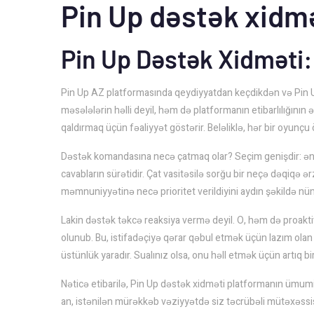
Pin Up dəstək xidm
Pin Up Dəstək Xidməti: 
Pin Up AZ platformasında qeydiyyatdan keçdikdən və Pin Up g
məsələlərin həlli deyil, həm də platformanın etibarlılığının
qaldırmaq üçün fəaliyyət göstərir. Beləliklə, hər bir oyunçu
Dəstək komandasına necə çatmaq olar? Seçim genişdir: ən 
cavabların sürətidir. Çat vasitəsilə sorğu bir neçə dəqiqə ə
məmnuniyyətinə necə prioritet verildiyini aydın şəkildə nüma
Lakin dəstək təkcə reaksiya vermə deyil. O, həm də proaktiv
olunub. Bu, istifadəçiyə qərar qəbul etmək üçün lazım olan 
üstünlük yaradır. Sualınız olsa, onu həll etmək üçün artıq bi
Nəticə etibarilə, Pin Up dəstək xidməti platformanın ümumi et
an, istənilən mürəkkəb vəziyyətdə siz təcrübəli mütəxəssis