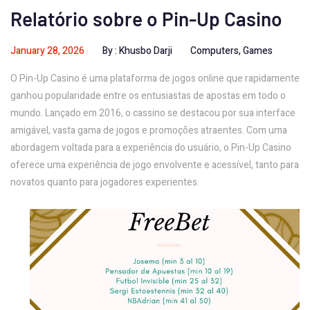
Relatório sobre o Pin-Up Casino
January 28, 2026
By :
Khusbo Darji
Computers, Games
O Pin-Up Casino é uma plataforma de jogos online que rapidamente
ganhou popularidade entre os entusiastas de apostas em todo o
mundo. Lançado em 2016, o cassino se destacou por sua interface
amigável, vasta gama de jogos e promoções atraentes. Com uma
abordagem voltada para a experiência do usuário, o Pin-Up Casino
oferece uma experiência de jogo envolvente e acessível, tanto para
novatos quanto para jogadores experientes.