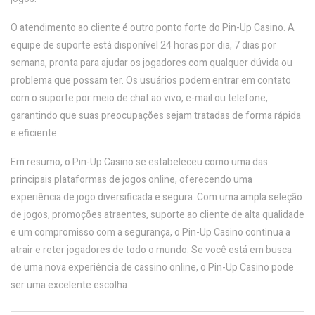
O atendimento ao cliente é outro ponto forte do Pin-Up Casino. A
equipe de suporte está disponível 24 horas por dia, 7 dias por
semana, pronta para ajudar os jogadores com qualquer dúvida ou
problema que possam ter. Os usuários podem entrar em contato
com o suporte por meio de chat ao vivo, e-mail ou telefone,
garantindo que suas preocupações sejam tratadas de forma rápida
e eficiente.
Em resumo, o Pin-Up Casino se estabeleceu como uma das
principais plataformas de jogos online, oferecendo uma
experiência de jogo diversificada e segura. Com uma ampla seleção
de jogos, promoções atraentes, suporte ao cliente de alta qualidade
e um compromisso com a segurança, o Pin-Up Casino continua a
atrair e reter jogadores de todo o mundo. Se você está em busca
de uma nova experiência de cassino online, o Pin-Up Casino pode
ser uma excelente escolha.