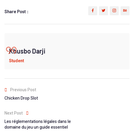
Share Post :
Khusbo Darji
Student
Previous Post
Chicken Drop Slot
Next Post
Les réglementations légales dans le
domaine du jeu un guide essentiel