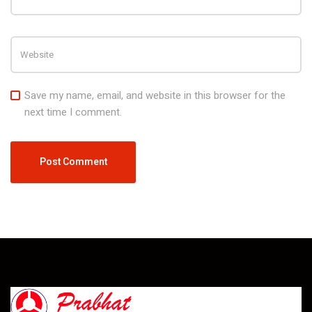
Save my name, email, and website in this browser for the
next time I comment.