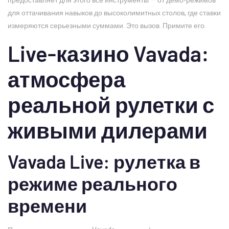
предоставляет для этого все инструменты — от демо-режимов
для оттачивания навыков до высоколимитных столов, где ставки
измеряются серьезными суммами. Это вызов. Примите его.
Live-казино Vavada:
атмосфера
реальной рулетки с
живыми дилерами
Vavada Live: рулетка в
режиме реального
времени