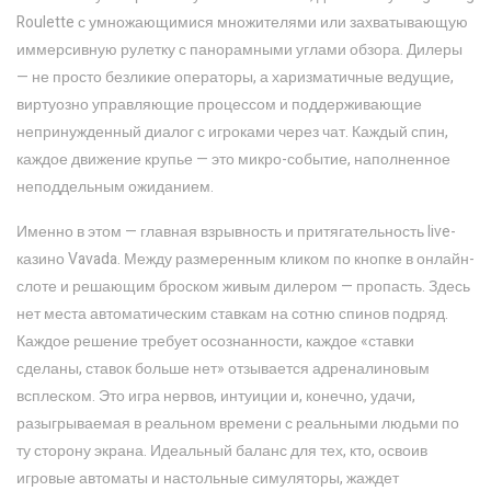
Roulette с умножающимися множителями или захватывающую
иммерсивную рулетку с панорамными углами обзора. Дилеры
— не просто безликие операторы, а харизматичные ведущие,
виртуозно управляющие процессом и поддерживающие
непринужденный диалог с игроками через чат. Каждый спин,
каждое движение крупье — это микро-событие, наполненное
неподдельным ожиданием.
Именно в этом — главная взрывность и притягательность live-
казино Vavada. Между размеренным кликом по кнопке в онлайн-
слоте и решающим броском живым дилером — пропасть. Здесь
нет места автоматическим ставкам на сотню спинов подряд.
Каждое решение требует осознанности, каждое «ставки
сделаны, ставок больше нет» отзывается адреналиновым
всплеском. Это игра нервов, интуиции и, конечно, удачи,
разыгрываемая в реальном времени с реальными людьми по
ту сторону экрана. Идеальный баланс для тех, кто, освоив
игровые автоматы и настольные симуляторы, жаждет