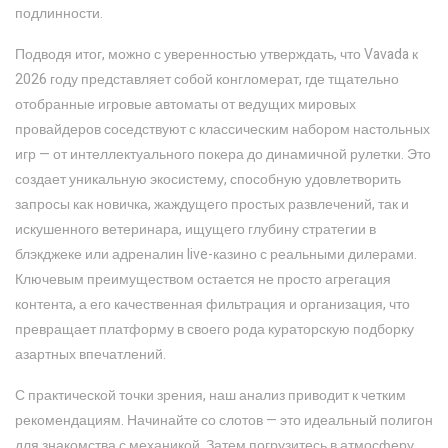
подлинности.
Подводя итог, можно с уверенностью утверждать, что Vavada к
2026 году представляет собой конгломерат, где тщательно
отобранные игровые автоматы от ведущих мировых
провайдеров соседствуют с классическим набором настольных
игр — от интеллектуального покера до динамичной рулетки. Это
создает уникальную экосистему, способную удовлетворить
запросы как новичка, жаждущего простых развлечений, так и
искушенного ветеринара, ищущего глубину стратегии в
блэкджеке или адреналин live-казино с реальными дилерами.
Ключевым преимуществом остается не просто агрегация
контента, а его качественная фильтрация и организация, что
превращает платформу в своего рода кураторскую подборку
азартных впечатлений.
С практической точки зрения, наш анализ приводит к четким
рекомендациям. Начинайте со слотов — это идеальный полигон
для знакомства с механикой. Затем погрузитесь в атмосферу