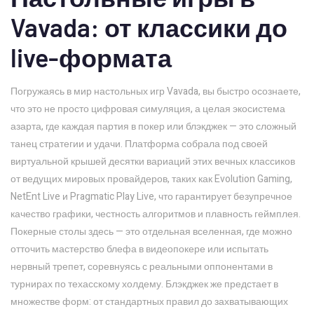
Vavada: от классики до
live-формата
Погружаясь в мир настольных игр Vavada, вы быстро осознаете,
что это не просто цифровая симуляция, а целая экосистема
азарта, где каждая партия в покер или блэкджек — это сложный
танец стратегии и удачи. Платформа собрала под своей
виртуальной крышей десятки вариаций этих вечных классиков
от ведущих мировых провайдеров, таких как Evolution Gaming,
NetEnt Live и Pragmatic Play Live, что гарантирует безупречное
качество графики, честность алгоритмов и плавность геймплея.
Покерные столы здесь — это отдельная вселенная, где можно
отточить мастерство блефа в видеопокере или испытать
нервный трепет, соревнуясь с реальными оппонентами в
турнирах по техасскому холдему. Блэкджек же предстает в
множестве форм: от стандартных правил до захватывающих