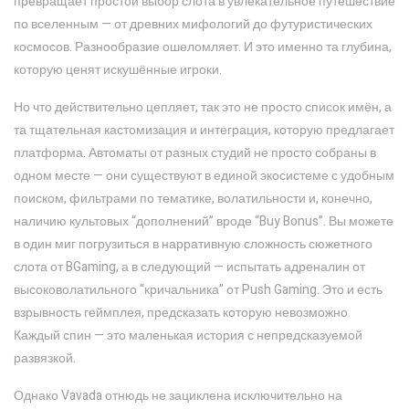
превращает простой выбор слота в увлекательное путешествие
по вселенным — от древних мифологий до футуристических
космосов. Разнообразие ошеломляет. И это именно та глубина,
которую ценят искушённые игроки.
Но что действительно цепляет, так это не просто список имён, а
та тщательная кастомизация и интеграция, которую предлагает
платформа. Автоматы от разных студий не просто собраны в
одном месте — они существуют в единой экосистеме с удобным
поиском, фильтрами по тематике, волатильности и, конечно,
наличию культовых “дополнений” вроде “Buy Bonus”. Вы можете
в один миг погрузиться в нарративную сложность сюжетного
слота от BGaming, а в следующий — испытать адреналин от
высоковолатильного “кричальника” от Push Gaming. Это и есть
взрывность геймплея, предсказать которую невозможно.
Каждый спин — это маленькая история с непредсказуемой
развязкой.
Однако Vavada отнюдь не зациклена исключительно на