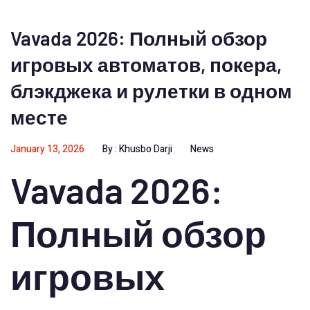
Vavada 2026: Полный обзор
игровых автоматов, покера,
блэкджека и рулетки в одном
месте
January 13, 2026
By :
Khusbo Darji
News
Vavada 2026:
Полный обзор
игровых