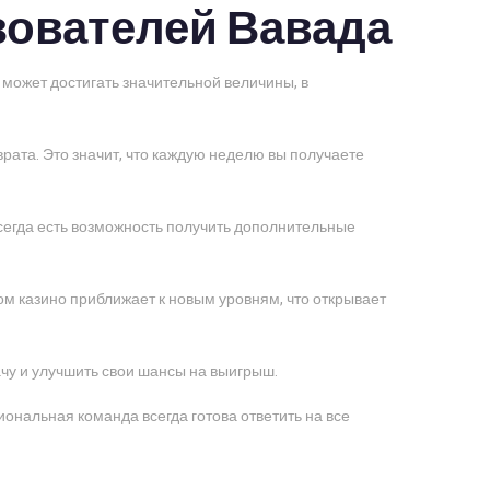
зователей Вавада
 может достигать значительной величины, в
рата. Это значит, что каждую неделю вы получаете
сегда есть возможность получить дополнительные
ом казино приближает к новым уровням, что открывает
чу и улучшить свои шансы на выигрыш.
ональная команда всегда готова ответить на все