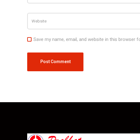
Save my name, email, and website in this browser f